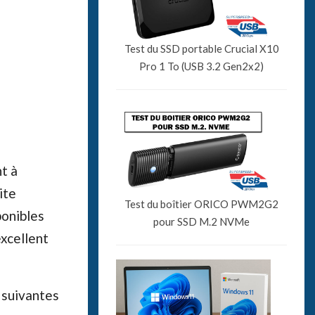
Test du SSD portable Crucial X10
Pro 1 To (USB 3.2 Gen2x2)
t à
ite
Test du boîtier ORICO PWM2G2
ponibles
pour SSD M.2 NVMe
excellent
 suivantes