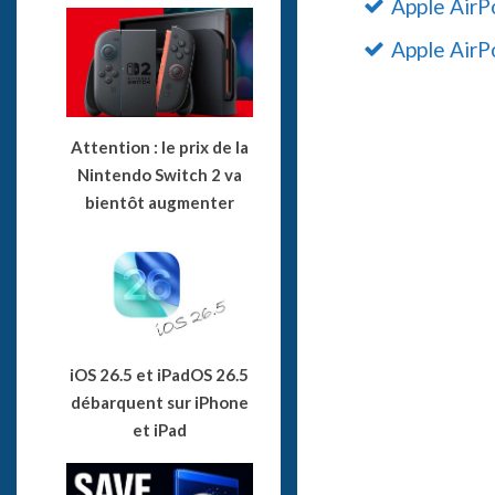
Apple AirP
Apple AirP
Attention : le prix de la
Nintendo Switch 2 va
bientôt augmenter
iOS 26.5 et iPadOS 26.5
débarquent sur iPhone
et iPad