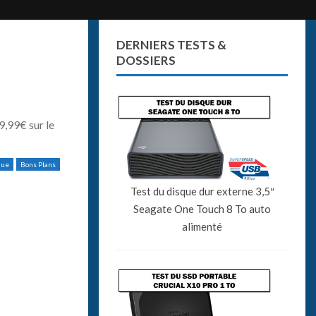
DERNIERS TESTS &
DOSSIERS
9,99€ sur le
que
Bons Plans
Test du disque dur externe 3,5″
Seagate One Touch 8 To auto
alimenté