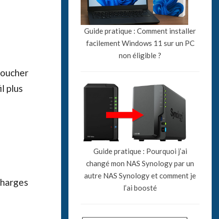
Guide pratique : Comment installer
facilement Windows 11 sur un PC
non éligible ?
toucher
l plus
Guide pratique : Pourquoi j’ai
changé mon NAS Synology par un
autre NAS Synology et comment je
charges
l’ai boosté