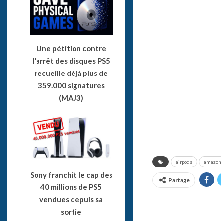
Une pétition contre
l’arrêt des disques PS5
recueille déjà plus de
359.000 signatures
(MAJ3)
airpods
amazon
Sony franchit le cap des
Partage
40 millions de PS5
vendues depuis sa
sortie