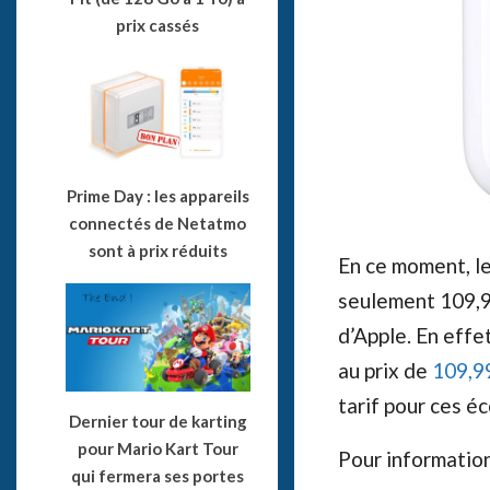
prix cassés
Prime Day : les appareils
connectés de Netatmo
sont à prix réduits
En ce moment, le
seulement 109,99
d’Apple. En effet
au prix de
109,9
tarif pour ces é
Dernier tour de karting
pour Mario Kart Tour
Pour information
qui fermera ses portes