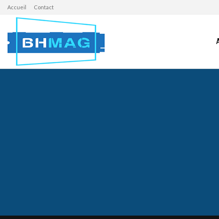
Accueil
Contact