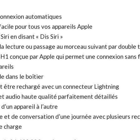
 connexion automatiques
facile pour tous vos appareils Apple
iri en disant « Dis Siri »
la lecture ou passage au morceau suivant par double 
H1 conçue par Apple qui permet une connexion sans fi
areils
e dans le boîtier
t être rechargé avec un connecteur Lightning
 et audio haute qualité parfaitement détaillés
d’un appareil à l’autre
e et de conversation d’une journée avec plusieurs re
de charge