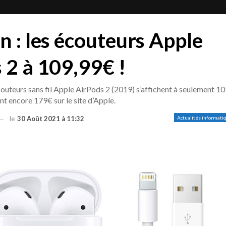
n : les écouteurs Apple
 2 à 109,99€ !
outeurs sans fil Apple AirPods 2 (2019) s’affichent à seulement 10
ent encore 179€ sur le site d’Apple.
le
30 Août 2021 à 11:32
Actualités informati