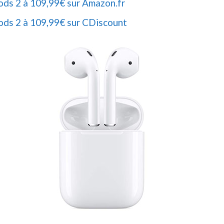
ods 2 à 109,99€ sur Amazon.fr
ods 2 à 109,99€ sur CDiscount