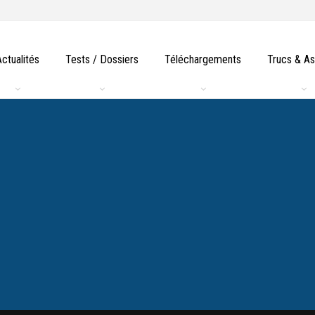
Actualités
Tests / Dossiers
Téléchargements
Trucs & A