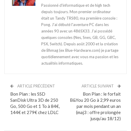
Passionné d'informatique et de high tech
depuis toujours. Mon premier ordinateur
était un Tandy TRS80, ma première console :
Pong. J'ai débuté l'aventure PC dans les
années 90 avec un 486SX33. J'ai possédé
quelques consoles (Nes, Snes, GB, GG, GBC,
PSX, Switch). Depuis août 2000 et la création
de Bhmag (ex Blue-Hardware.com) je partage
quotidiennement avec vous ma passion et les
actualités informatiques.
ARTICLE PRÉCÉDENT
ARTICLE SUIVANT
Bon Plan : les SSD
Bon Plan : le forfait
SanDisk Ultra 3D de 250
B&You 20 Go à 2,99 euros
Go, 500 Go et 1 To à 84€,
par mois pendant un an
144€ et 279€ chez LDLC
(maj3 : offre prolongée
jusqu’au 18/12)