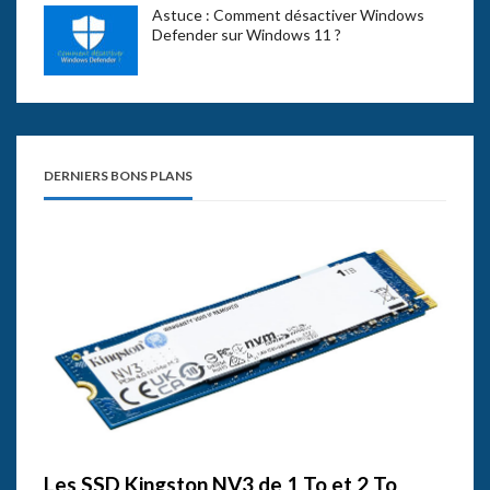
Astuce : Comment désactiver Windows
Defender sur Windows 11 ?
DERNIERS BONS PLANS
Les SSD Kingston NV3 de 1 To et 2 To