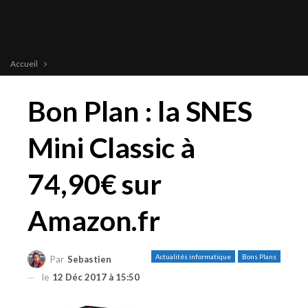
Accueil
Bon Plan : la SNES
Mini Classic à
74,90€ sur
Amazon.fr
Actualités informatique
Bons Plans
Par
Sebastien
le
12 Déc 2017 à 15:50