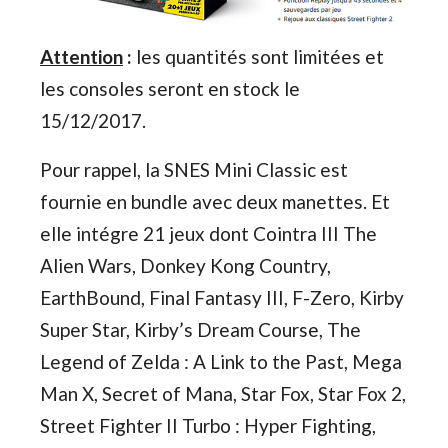
Attention
:
les quantités sont limitées et
les consoles seront en stock le
15/12/2017.
Pour rappel, la SNES Mini Classic est
fournie en bundle avec deux manettes. Et
elle intégre 21 jeux dont Cointra III The
Alien Wars, Donkey Kong Country,
EarthBound, Final Fantasy III, F-Zero, Kirby
Super Star, Kirby’s Dream Course, The
Legend of Zelda : A Link to the Past, Mega
Man X, Secret of Mana, Star Fox, Star Fox 2,
Street Fighter II Turbo : Hyper Fighting,