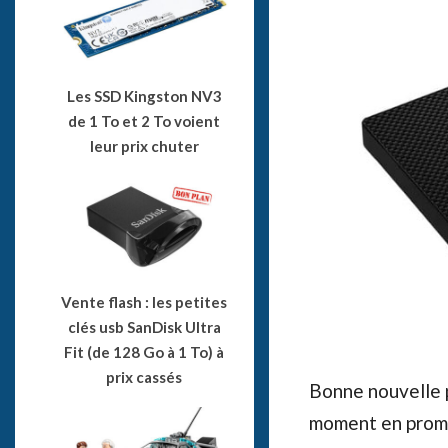
Les SSD Kingston NV3
de 1 To et 2 To voient
leur prix chuter
Vente flash : les petites
clés usb SanDisk Ultra
Fit (de 128 Go à 1 To) à
prix cassés
Bonne nouvelle 
moment en promo 