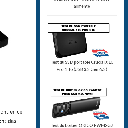
alimenté
Test du SSD portable Crucial X10
Pro 1 To (USB 3.2 Gen2x2)
ont en ce
ont des
Test du boîtier ORICO PWM2G2