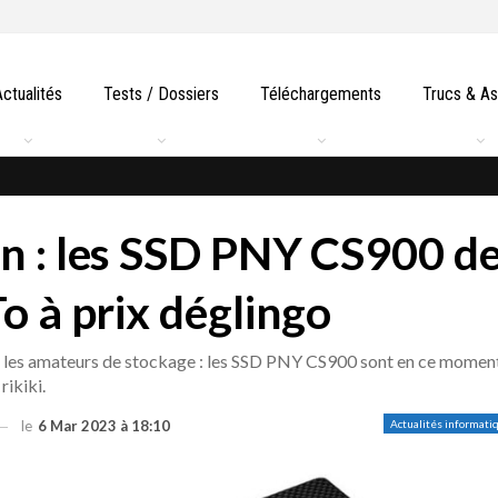
Actualités
Tests / Dossiers
Téléchargements
Trucs & A
n : les SSD PNY CS900 d
To à prix déglingo
 les amateurs de stockage : les SSD PNY CS900 sont en ce momen
rikiki.
le
6 Mar 2023 à 18:10
Actualités informati