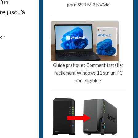
d’un
pour SSD M.2 NVMe
re jusqu’à
x :
Guide pratique : Comment installer
facilement Windows 11 sur un PC
non éligible ?