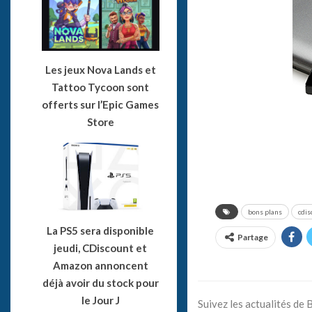
Les jeux Nova Lands et
Tattoo Tycoon sont
offerts sur l’Epic Games
Store
bons plans
cdis
La PS5 sera disponible
Partage
jeudi, CDiscount et
Amazon annoncent
déjà avoir du stock pour
le Jour J
Suivez les actualités de