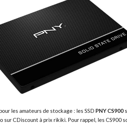
pour les amateurs de stockage : les SSD
PNY
CS900
s
sur CDiscount à prix rikiki. Pour rappel, les CS900 s