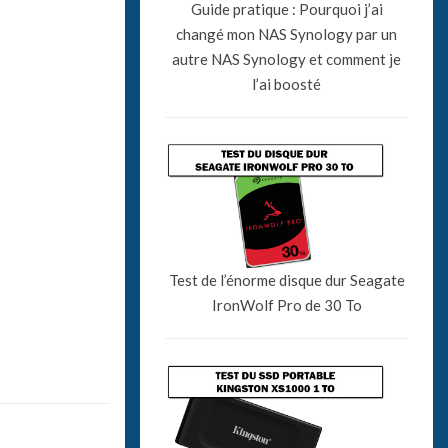
Guide pratique : Pourquoi j’ai
changé mon NAS Synology par un
autre NAS Synology et comment je
l’ai boosté
Test de l’énorme disque dur Seagate
IronWolf Pro de 30 To