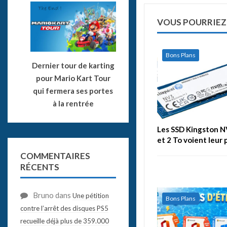
VOUS POURRIEZ
Bons Plans
Dernier tour de karting
pour Mario Kart Tour
qui fermera ses portes
à la rentrée
Les SSD Kingston N
et 2 To voient leur 
COMMENTAIRES
RÉCENTS
Bruno
dans
Une pétition
Bons Plans
contre l’arrêt des disques PS5
recueille déjà plus de 359.000