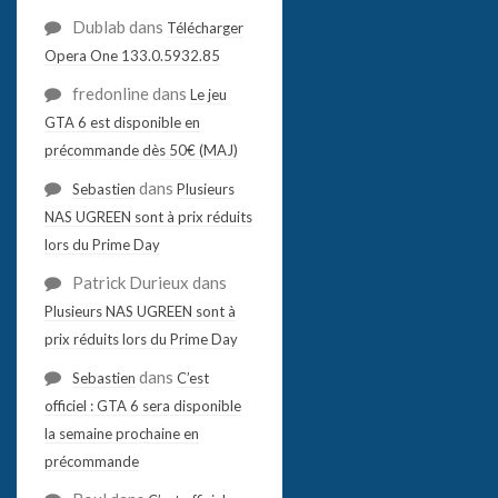
Dublab
dans
Télécharger
Opera One 133.0.5932.85
fredonline
dans
Le jeu
GTA 6 est disponible en
précommande dès 50€ (MAJ)
dans
Sebastien
Plusieurs
NAS UGREEN sont à prix réduits
lors du Prime Day
Patrick Durieux
dans
Plusieurs NAS UGREEN sont à
prix réduits lors du Prime Day
dans
Sebastien
C’est
officiel : GTA 6 sera disponible
la semaine prochaine en
précommande