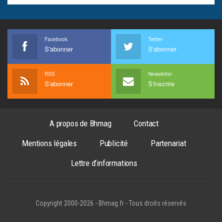
Facebook
Twitter
S'abonner
S'abonner
RSS
Newsletter
S'abonner
S'inscrire
A propos de Bhmag
Contact
Mentions légales
Publicité
Partenariat
Lettre d’informations
Copyright 2000-2026 - Bhmag.fr - Tous droits réservés