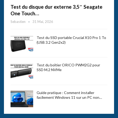
Test du disque dur externe 3,5″ Seagate
One Touch…
Sebastien
31 Mai, 2026
Test du SSD portable Crucial X10 Pro 1 To
(USB 3.2 Gen2x2)
Test du boîtier ORICO PWM2G2 pour
SSD M.2 NVMe
Guide pratique : Comment installer
facilement Windows 11 sur un PC non…