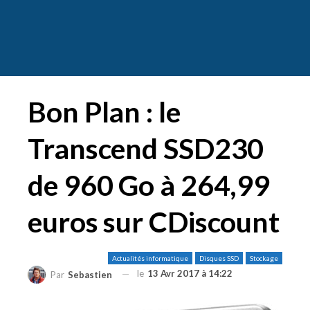
Bon Plan : le
Transcend SSD230
de 960 Go à 264,99
euros sur CDiscount
Actualités informatique
Disques SSD
Stockage
le
13 Avr 2017 à 14:22
Par
Sebastien