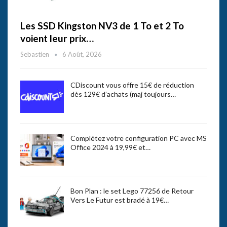
Les SSD Kingston NV3 de 1 To et 2 To
voient leur prix…
Sebastien
6 Août, 2026
CDiscount vous offre 15€ de réduction
dès 129€ d’achats (maj toujours…
Complétez votre configuration PC avec MS
Office 2024 à 19,99€ et…
Bon Plan : le set Lego 77256 de Retour
Vers Le Futur est bradé à 19€…