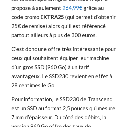
propose à seulement
264,99€
grâce au
code promo
EXTRA25
(qui permet d’obtenir
25€ de remise) alors qu’il est référencé
partout ailleurs à plus de 300 euros.
C’est donc une offre très intéressante pour
ceux qui souhaitent équiper leur machine
d’un gros SSD (960 Go) à un tarif
avantageux. Le SSD230 revient en effet à
28 centimes le Go.
Pour information, le SSD230 de Transcend
est un SSD au format 2,5 pouces qui mesure
7 mm d’épaisseur. Du côté des débits, la
version 960 Go offre des taux de