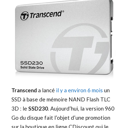
Transcend
a lancé
il y a environ 6 mois
un
SSD à base de mémoire NAND Flash TLC
3D : le
SSD230
. Aujourd’hui, la version 960
Go du disque fait l’objet d’une promotion
sur la boutique en ligne CDiscount qui le