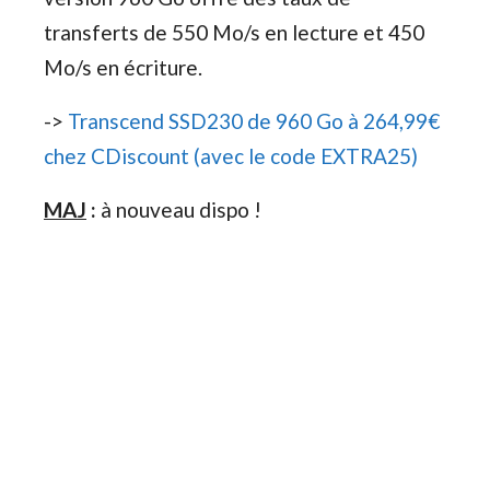
transferts de 550 Mo/s en lecture et 450
Mo/s en écriture.
->
Transcend SSD230 de 960 Go à 264,99€
chez CDiscount (avec le code EXTRA25)
MAJ
:
à nouveau dispo !