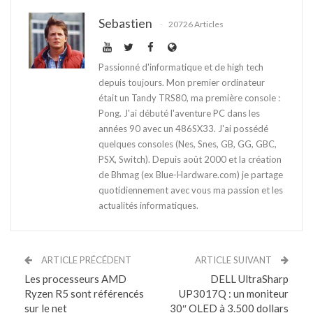
Sebastien
20726 Articles
Passionné d'informatique et de high tech
depuis toujours. Mon premier ordinateur
était un Tandy TRS80, ma première console :
Pong. J'ai débuté l'aventure PC dans les
années 90 avec un 486SX33. J'ai possédé
quelques consoles (Nes, Snes, GB, GG, GBC,
PSX, Switch). Depuis août 2000 et la création
de Bhmag (ex Blue-Hardware.com) je partage
quotidiennement avec vous ma passion et les
actualités informatiques.
ARTICLE PRÉCÉDENT
ARTICLE SUIVANT
Les processeurs AMD
DELL UltraSharp
Ryzen R5 sont référencés
UP3017Q : un moniteur
sur le net
30″ OLED à 3.500 dollars