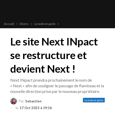
Accueil
Divers
Le web en parle
Le site Next INpact
se restructure et
devient Next !
Next INpact prendra prochainement le nom de
« Next » afin de souligner le passage de flambeau et la
nouvelle direction prise par le nouveau propriétaire.
Le web en parle
Par
Sebastien
le
17 Oct 2023 à 19:16