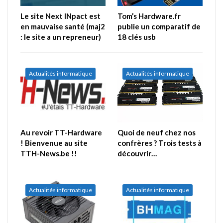
Le site Next INpact est
Tom’s Hardware.fr
en mauvaise santé (maj2
publie un comparatif de
: le site a un repreneur)
18 clés usb
Actualités informatique
Actualités informatique
Au revoir TT-Hardware
Quoi de neuf chez nos
! Bienvenue au site
confrères ? Trois tests à
TTH-News.be !!
découvrir…
Actualités informatique
Actualités informatique