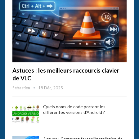
Astuces : les meilleurs raccourcis clavier
de VLC
Sebastien
18 Déc, 2025
Quels noms de code portent les
différentes versions d’Android ?
Astuce : Comment forcer l’installation de