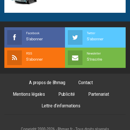
Facebook
Twitter
S'abonner
S'abonner
RSS
Newsletter
S'abonner
S'inscrire
A propos de Bhmag
Contact
Mentions légales
Publicité
Partenariat
Lettre d’informations
Copyright 2000-2026 - Bhmag.fr - Tous droits réservés