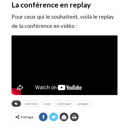
La conférence en replay
Pour ceux qui le souhaitent, voilà le replay
de la conférence en vidéo :
confreres
next
nextinpact
pcinpact
Partage