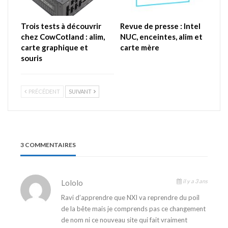
Trois tests à découvrir
Revue de presse : Intel
chez CowCotland : alim,
NUC, enceintes, alim et
carte graphique et
carte mère
souris
PRÉCÉDENT
SUIVANT
3 COMMENTAIRES
il y a 3 ans
Lololo
Ravi d’apprendre que NXI va reprendre du poil
de la bête mais je comprends pas ce changement
de nom ni ce nouveau site qui fait vraiment