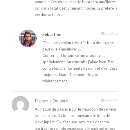
amateur. J’espere que cette beta sera améliorée
car dans l’état c’est vraiment moche. Je prefere la
version actuelle.
il y a 3 ans
Sebastien
C’est une version très très beta donc ça ne
peut que s’améliorer … ;)
Concernant le nom çe me choque pas
spécialement. Au contraire j’aime bien. Par
contre les changements de nom et d’url c’est
toujours chiant d’un point de vue
référencement.
il y a 3 ans
Francois Delabre
Au risque de passer pour le vieux con de service
je n’aime pas du tout le nouveau site beta de
Next Inpact. Ok c’est une beta mais c’est mal
parti ca ressemble beaucoup à Frandroid et ses