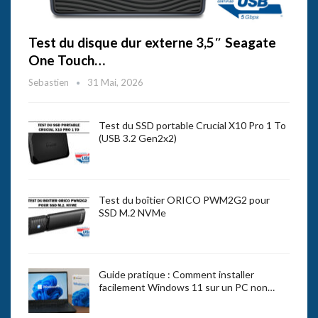
Test du disque dur externe 3,5″ Seagate
One Touch…
Sebastien
31 Mai, 2026
Test du SSD portable Crucial X10 Pro 1 To
(USB 3.2 Gen2x2)
Test du boîtier ORICO PWM2G2 pour
SSD M.2 NVMe
Guide pratique : Comment installer
facilement Windows 11 sur un PC non…