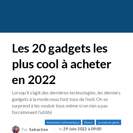
Les 20 gadgets les
plus cool à acheter
en 2022
Lorsqu’il s’agit des dernières technologies, les derniers
gadgets à la mode nous font tous de l’oeil. On se
surprend à les vouloir tous même si on n’en a pas
forcémment l’utilité
Actualités informatique
Divers
Le web en parle
le
29 Juin 2022 à 09:00
Par
Sebastien