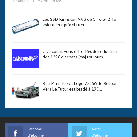
Sebastien
9 Août, 2026
Les SSD Kingston NV3 de 1 To et 2 To
voient leur prix chuter
CDiscount vous offre 15€ de réduction
dès 129€ d’achats (maj toujours…
Bon Plan : le set Lego 77256 de Retour
Vers Le Futur est bradé à 19€…
Facebook
Twitter
S'abonner
S'abonner