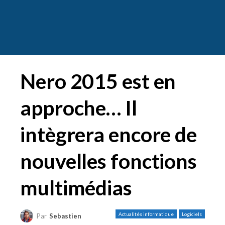
Nero 2015 est en
approche… Il
intègrera encore de
nouvelles fonctions
multimédias
Actualités informatique
Logiciels
Par
Sebastien