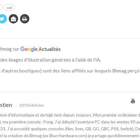
ssd
 Bhmag sur
des images d'illustration générées à l'aide de l'IA.
 d'autres boutiques) sont des liens affiliés sur lesquels Bhmag perço
stien
20726 Articles
nné d'informatique et de high tech depuis toujours. Mon premier ordinateur é
 ma première console : Pong. J'ai débuté l'aventure PC dans les années 90 a
3. J'ai possédé quelques consoles (Nes, Snes, GB, GG, GBC, PSX, Switch). D
t la création de Bhmag (ex Blue-Hardware.com) je partage quotidiennement