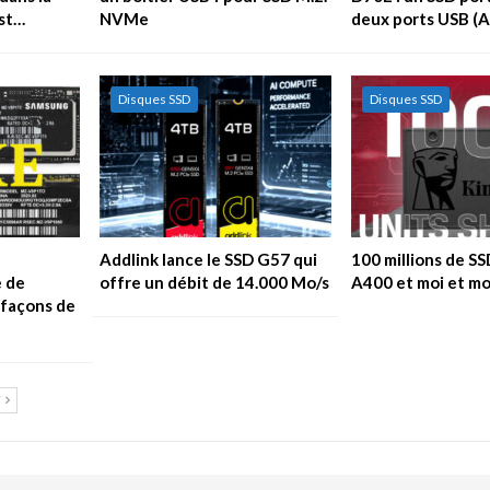
est…
NVMe
deux ports USB (A
Disques SSD
Disques SSD
Addlink lance le SSD G57 qui
100 millions de S
 de
offre un débit de 14.000 Mo/s
A400 et moi et mo
efaçons de
T