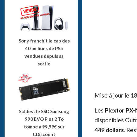
Sony franchit le cap des
40 millions de PS5
vendues depuis sa
sortie
Mise à jour le 
Les
Plextor PX
Soldes : le SSD Samsung
990 EVO Plus 2 To
disponibles Outr
tombe à 99,99€ sur
449 dollars
. Res
CDiscount