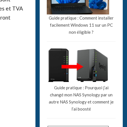
xes et TVA
eront
Guide pratique : Comment installer
facilement Windows 11 sur un PC
non éligible ?
Guide pratique : Pourquoi j’ai
changé mon NAS Synology par un
autre NAS Synology et comment je
l’ai boosté