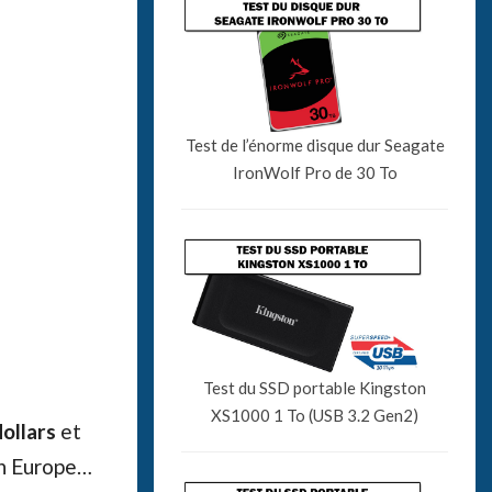
Test de l’énorme disque dur Seagate
IronWolf Pro de 30 To
Test du SSD portable Kingston
XS1000 1 To (USB 3.2 Gen2)
ollars
et
 en Europe…