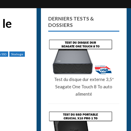
DERNIERS TESTS &
 le
DOSSIERS
s SSD
Stockage
Test du disque dur externe 3,5″
Seagate One Touch 8 To auto
alimenté