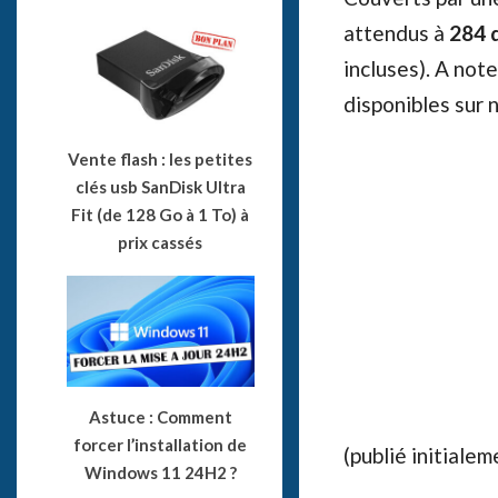
attendus à
284 d
incluses). A not
disponibles sur 
Vente flash : les petites
clés usb SanDisk Ultra
Fit (de 128 Go à 1 To) à
prix cassés
Astuce : Comment
forcer l’installation de
(publié initiale
Windows 11 24H2 ?