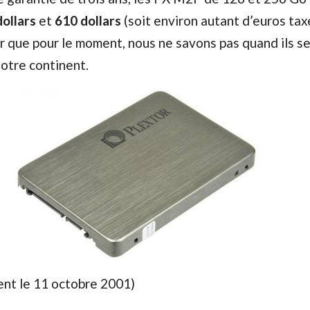
ollars
et
610 dollars
(soit environ autant d’euros ta
er que pour le moment, nous ne savons pas quand ils s
notre continent.
ment le 11 octobre 2001)