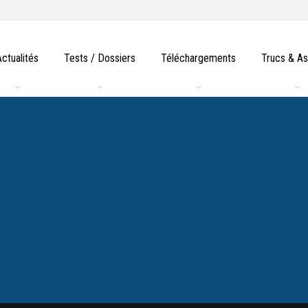
Actualités
Tests / Dossiers
Téléchargements
Trucs & A