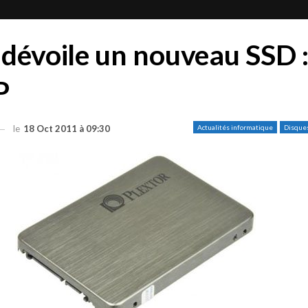
 dévoile un nouveau SSD :
P
le
18 Oct 2011 à 09:30
Actualités informatique
Disque