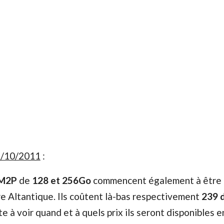
18/10/2011
:
-M2P
de
128 et 256Go
commencent également à être
e Altantique. Ils coûtent là-bas respectivement
239 d
te à voir quand et à quels prix ils seront disponibles