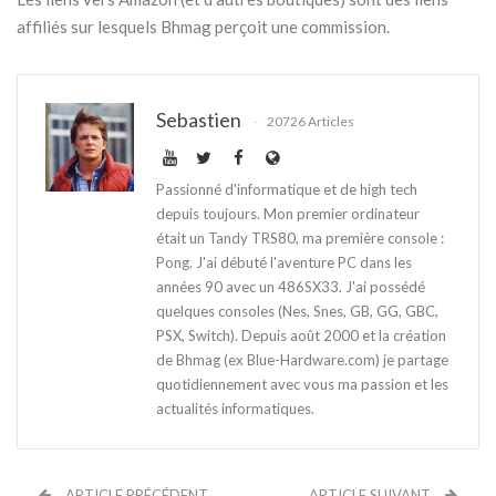
affiliés sur lesquels Bhmag perçoit une commission.
Sebastien
20726 Articles
Passionné d'informatique et de high tech
depuis toujours. Mon premier ordinateur
était un Tandy TRS80, ma première console :
Pong. J'ai débuté l'aventure PC dans les
années 90 avec un 486SX33. J'ai possédé
quelques consoles (Nes, Snes, GB, GG, GBC,
PSX, Switch). Depuis août 2000 et la création
de Bhmag (ex Blue-Hardware.com) je partage
quotidiennement avec vous ma passion et les
actualités informatiques.
ARTICLE PRÉCÉDENT
ARTICLE SUIVANT