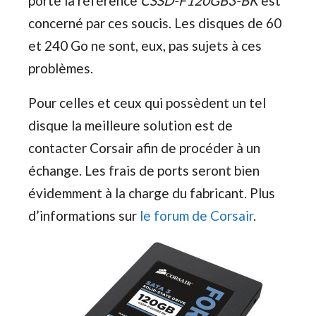
porte la référence
CSSD-F120GB3-BK
est
concerné par ces soucis. Les disques de 60
et 240 Go ne sont, eux, pas sujets à ces
problèmes.
Pour celles et ceux qui possèdent un tel
disque la meilleure solution est de
contacter Corsair afin de procéder à un
échange. Les frais de ports seront bien
évidemment à la charge du fabricant. Plus
d’informations sur
le forum de Corsair
.