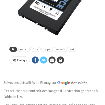
corsair
force
rappel
series 3
ssd
Partage
Suivez les actualités de Bhmag sur
Cet article peut contenir des images d'illustration générées à
l'aide de l'IA.
Les liens vers Amazon (et d'autres boutiques) sont des liens