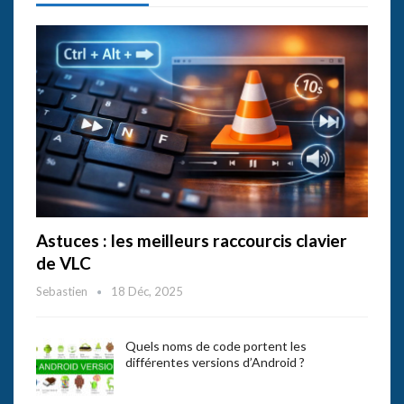
Astuces : les meilleurs raccourcis clavier
de VLC
Sebastien
18 Déc, 2025
Quels noms de code portent les
différentes versions d’Android ?