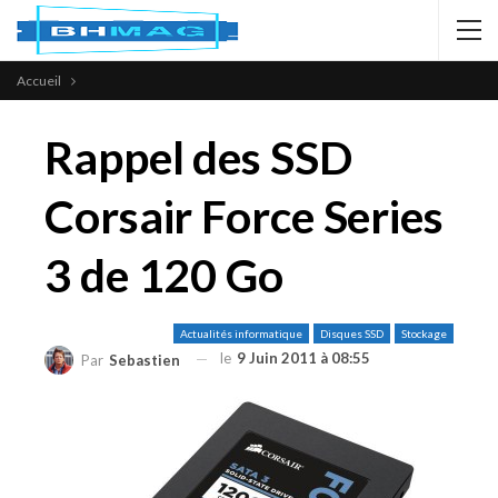
Accueil
Rappel des SSD
Corsair Force Series
3 de 120 Go
Actualités informatique
Disques SSD
Stockage
le
9 Juin 2011 à 08:55
Par
Sebastien