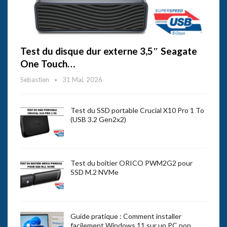
Test du disque dur externe 3,5″ Seagate
One Touch…
Sebastien
31 Mai, 2026
Test du SSD portable Crucial X10 Pro 1 To
(USB 3.2 Gen2x2)
Test du boîtier ORICO PWM2G2 pour
SSD M.2 NVMe
Guide pratique : Comment installer
facilement Windows 11 sur un PC non…