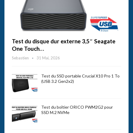
Test du disque dur externe 3,5″ Seagate
One Touch…
Sebastien
31 Mai, 2026
Test du SSD portable Crucial X10 Pro 1 To
(USB 3.2 Gen2x2)
Test du boîtier ORICO PWM2G2 pour
SSD M.2 NVMe