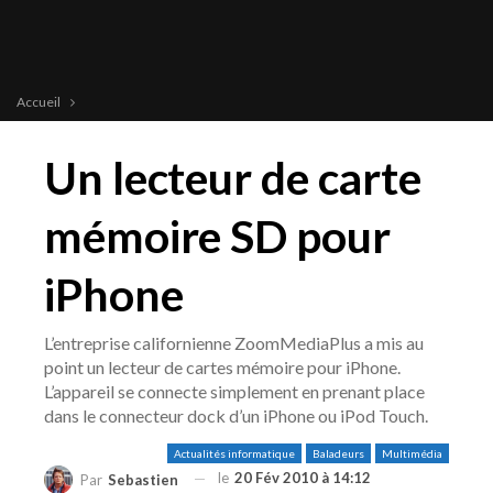
Accueil
Un lecteur de carte
mémoire SD pour
iPhone
L’entreprise californienne ZoomMediaPlus a mis au
point un lecteur de cartes mémoire pour iPhone.
L’appareil se connecte simplement en prenant place
dans le connecteur dock d’un iPhone ou iPod Touch.
Actualités informatique
Baladeurs
Multimédia
le
20 Fév 2010 à 14:12
Par
Sebastien