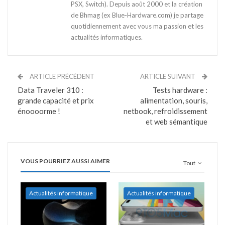
PSX, Switch). Depuis août 2000 et la création
de Bhmag (ex Blue-Hardware.com) je partage
quotidiennement avec vous ma passion et les
actualités informatiques.
ARTICLE PRÉCÉDENT
ARTICLE SUIVANT
Data Traveler 310 :
Tests hardware :
grande capacité et prix
alimentation, souris,
énoooorme !
netbook, refroidissement
et web sémantique
VOUS POURRIEZ AUSSI AIMER
Tout
Actualités informatique
Actualités informatique