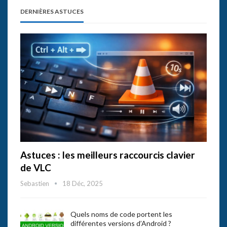
DERNIÈRES ASTUCES
Astuces : les meilleurs raccourcis clavier
de VLC
Sebastien
18 Déc, 2025
Quels noms de code portent les
différentes versions d’Android ?