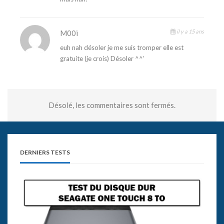
il y a 15 ans
M00i
euh nah désoler je me suis tromper elle est
gratuite (je crois) Désoler ^^’
Désolé, les commentaires sont fermés.
DERNIERS TESTS