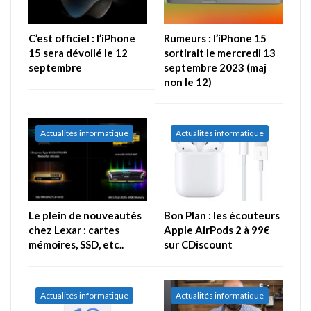
C’est officiel : l’iPhone
Rumeurs : l’iPhone 15
15 sera dévoilé le 12
sortirait le mercredi 13
septembre
septembre 2023 (maj
non le 12)
Actualités informatique
Actualités informatique
Le plein de nouveautés
Bon Plan : les écouteurs
chez Lexar : cartes
Apple AirPods 2 à 99€
mémoires, SSD, etc..
sur CDiscount
Actualités informatique
Actualités informatique