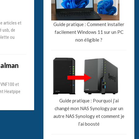
e articles et
Guide pratique : Comment installer
é usb, de
facilement Windows 11 sur un PC
blette ou
non éligible ?
Zalman
n VNF100 et
ent Heatpipe
Guide pratique : Pourquoi j’ai
changé mon NAS Synology par un
autre NAS Synology et comment je
l’ai boosté