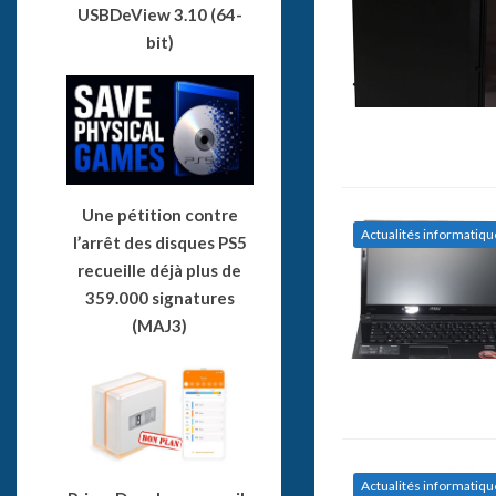
USBDeView 3.10 (64-
bit)
Une pétition contre
Actualités informatiqu
l’arrêt des disques PS5
recueille déjà plus de
359.000 signatures
(MAJ3)
Actualités informatiqu