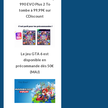
990 EVO Plus 2 To
tombe à 99,99€ sur
CDiscount
Le jeu GTA 6 est
disponible en
précommande dès 50€
(MAJ)