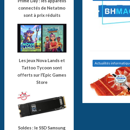
Prime Day : les appareils
connectés de Netatmo
sont à prix réduits
Les jeux Nova Lands et
Actualités informatiqu
Tattoo Tycoon sont
offerts sur l’Epic Games
Store
Soldes : le SSD Samsung