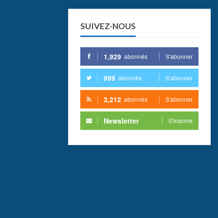
SUIVEZ-NOUS
1,929
abonnés
S'abonner
999
abonnés
S'abonner
3,212
abonnés
S'abonner
Newsletter
S'inscrire