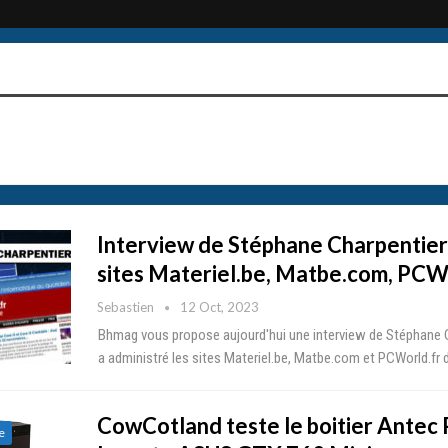
Interview de Stéphane Charpentier
sites Materiel.be, Matbe.com, PCW
Sebastien
12 Oct, 2023
Bhmag vous propose aujourd'hui une interview de Stéphane C
a administré les sites Materiel.be, Matbe.com et PCWorld.fr 
CowCotland teste le boitier Antec
e