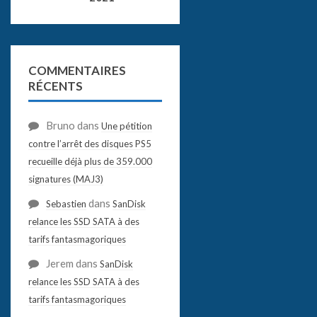
COMMENTAIRES
RÉCENTS
Bruno
dans
Une pétition
contre l’arrêt des disques PS5
recueille déjà plus de 359.000
signatures (MAJ3)
dans
Sebastien
SanDisk
relance les SSD SATA à des
tarifs fantasmagoriques
Jerem
dans
SanDisk
relance les SSD SATA à des
tarifs fantasmagoriques