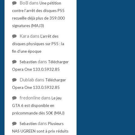
BoB
dans
Une pétition
contre l’arrêt des disques PS5
recueille déjà plus de 359.000
signatures (MAJ3)
Kara
dans
L’arrêt des
disques physiques sur PS5 : la
fin d’une époque
dans
Sebastien
Télécharger
Opera One 133.0.5932.85
Dublab
dans
Télécharger
Opera One 133.0.5932.85
fredonline
dans
Le jeu
GTA 6 est disponible en
précommande dès 50€ (MAJ)
dans
Sebastien
Plusieurs
NAS UGREEN sont à prix réduits