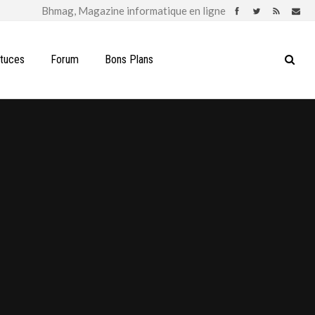
stuces
Forum
Bons Plans