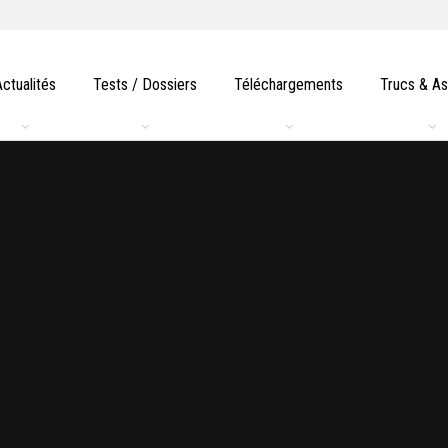
Actualités
Tests / Dossiers
Téléchargements
Trucs & A