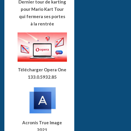
Dernier tour de karting
pour Mario Kart Tour
qui fermera ses portes
à la rentrée
Télécharger Opera One
133.0.5932.85
Acronis True Image
2021