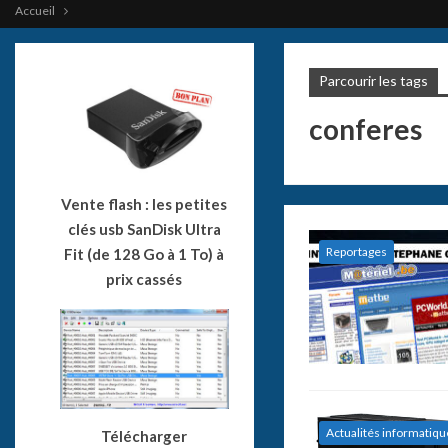
Accueil
Parcourir les tags
conferes
Vente flash : les petites
clés usb SanDisk Ultra
Reportages
Fit (de 128 Go à 1 To) à
prix cassés
Actualités informatiqu
Télécharger