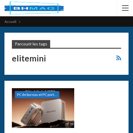
Accueil
Parcourir les tags
elitemini
PC de bureau et PC portables