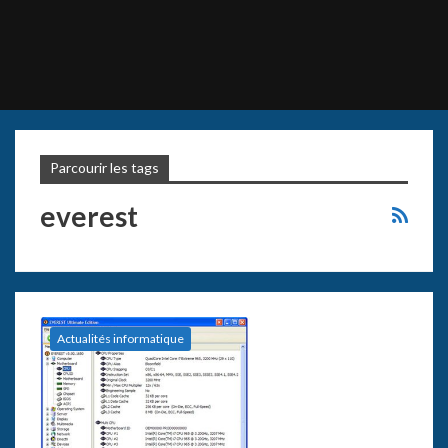
Parcourir les tags
everest
Actualités informatique