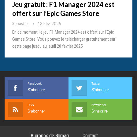
Jeu gratuit : F1 Manager 2024 est
offert sur l’Epic Games Store
Sebastien
13 Fév, 2025
En ce moment, le jeu F1 Manager 2024 est offert sur l'Epic
Games Store. Vous pouvez le télécharger gratuitement sur
cette page jusqu'au jeudi 20 février 2025.
Facebook
Twitter
S'abonner
S'abonner
RSS
Newsletter
S'abonner
S'inscrire
A propos de Bhmag
Contact