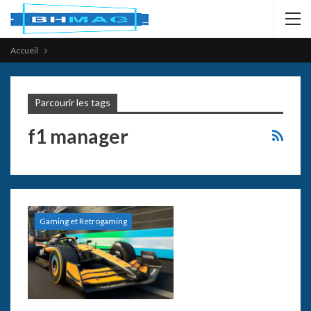
Accueil
Parcourir les tags
f1 manager
Gaming et Retrogaming