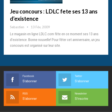
Jeu concours : LDLC fete ses 13 ans
d’existence
Sebastien
13 Fév, 2009
Le magasin en ligne LDLC.com fête en ce moment ses 13 ans
d'existence. Bonne nouvelle! Pour fêter cet anniversaire, un jeu
concours est organisé sur leur site.
Facebook
Twitter
S'abonner
S'abonner
RSS
Newsletter
S'abonner
S'inscrire