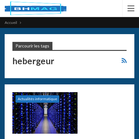
Accueil
Parcourir les tags
hebergeur
Actualités informatique