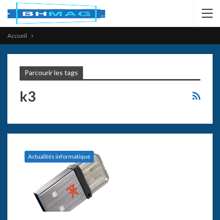
Accueil
Parcourir les tags
k3
Actualités informatique