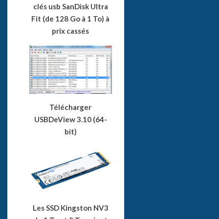
clés usb SanDisk Ultra
Fit (de 128 Go à 1 To) à
prix cassés
Télécharger
USBDeView 3.10 (64-
bit)
Les SSD Kingston NV3