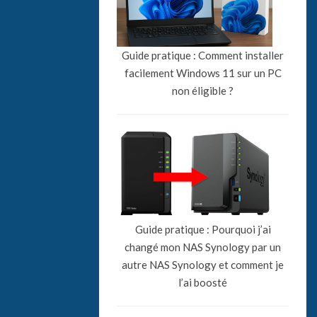
Guide pratique : Comment installer
facilement Windows 11 sur un PC
non éligible ?
Guide pratique : Pourquoi j’ai
changé mon NAS Synology par un
autre NAS Synology et comment je
l’ai boosté