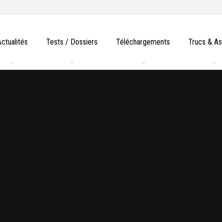
Actualités
Tests / Dossiers
Téléchargements
Trucs & A