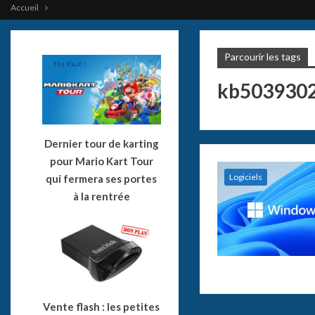
Accueil
Parcourir les tags
kb503930
Dernier tour de karting
pour Mario Kart Tour
Logiciels
qui fermera ses portes
à la rentrée
Vente flash : les petites