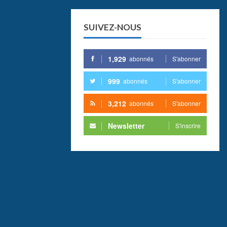
SUIVEZ-NOUS
1,929
abonnés
S'abonner
999
abonnés
S'abonner
3,212
abonnés
S'abonner
Newsletter
S'inscrire