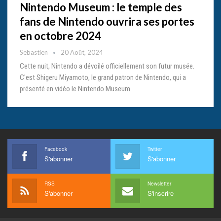
Nintendo Museum : le temple des
fans de Nintendo ouvrira ses portes
en octobre 2024
Sebastien
20 Août, 2024
Cette nuit, Nintendo a dévoilé officiellement son futur musée.
C'est Shigeru Miyamoto, le grand patron de Nintendo, qui a
présenté en vidéo le Nintendo Museum.
Facebook
Twitter
S'abonner
S'abonner
RSS
Newsletter
S'abonner
S'inscrire