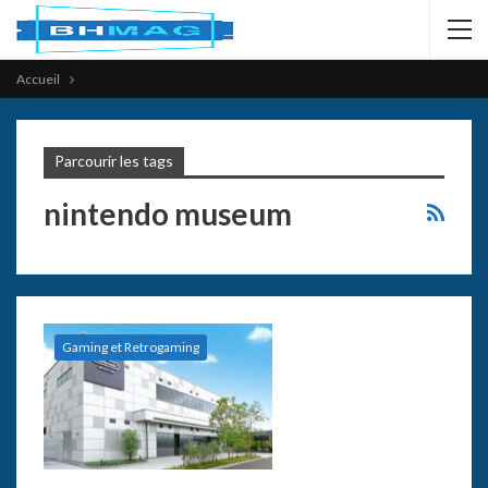
Accueil
Parcourir les tags
nintendo museum
Gaming et Retrogaming