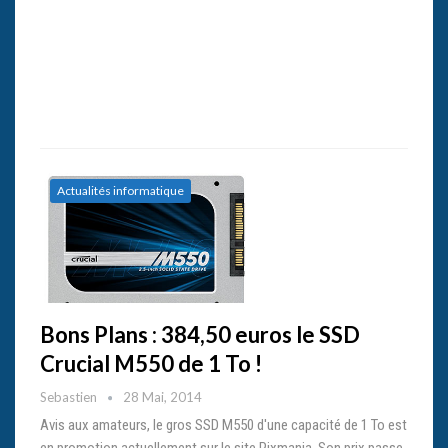
Actualités informatique
Bons Plans : 384,50 euros le SSD
Crucial M550 de 1 To !
Sebastien
28 Mai, 2014
Avis aux amateurs, le gros SSD M550 d'une capacité de 1 To est
en promotion actuellement sur le site Pixmania. Son prix passe