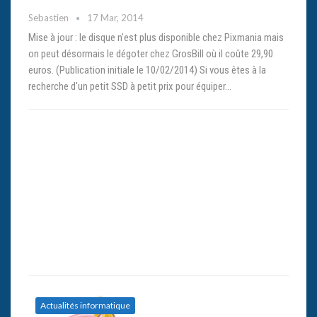
Sebastien
17 Mar, 2014
Mise à jour : le disque n'est plus disponible chez Pixmania mais
on peut désormais le dégoter chez GrosBill où il coûte 29,90
euros. (Publication initiale le 10/02/2014) Si vous êtes à la
recherche d'un petit SSD à petit prix pour équiper…
Actualités informatique