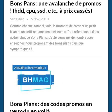
Bons Pans : une avalanche de promos
! (hdd, cpu, ssd, etc.. à prix cassés)
Sebastien
6 Nov, 2010
Comme chaque samedi, voici le moment de dresser un petit
bilan et un petit résumé des meilleurs offres référencées dans
notre rubrique Bons Plans. Cette semaine, de nombreuses
enseignes nous proposent des bons plans plus que
sympathiques !…
Actualités informatique
Bons Plans : des codes promos en
veux-tu en voilà