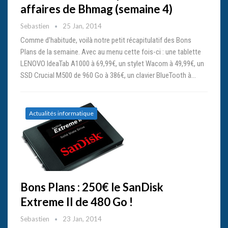
affaires de Bhmag (semaine 4)
Sebastien
25 Jan, 2014
Comme d'habitude, voilà notre petit récapitulatif des Bons
Plans de la semaine. Avec au menu cette fois-ci : une tablette
LENOVO IdeaTab A1000 à 69,99€, un stylet Wacom à 49,99€, un
SSD Crucial M500 de 960 Go à 386€, un clavier BlueTooth à…
Actualités informatique
Bons Plans : 250€ le SanDisk
Extreme II de 480 Go !
Sebastien
23 Jan, 2014