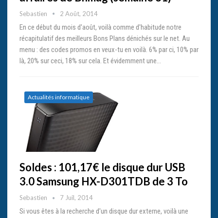
Sebastien
2 Août, 2014
En ce début du mois d'août, voilà comme d'habitude notre
récapitulatif des meilleurs Bons Plans dénichés sur le net. Au
menu : des codes promos en veux-tu en voilà. 6% par ci, 10% par
là, 20% sur ceci, 18% sur cela. Et évidemment une…
Actualités informatique
Soldes : 101,17€ le disque dur USB
3.0 Samsung HX-D301TDB de 3 To
Sebastien
7 Juil, 2014
Si vous êtes à la recherche d'un disque dur externe, voilà une