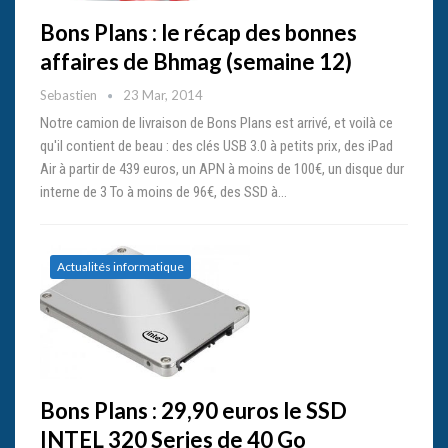
Bons Plans : le récap des bonnes
affaires de Bhmag (semaine 12)
Sebastien
23 Mar, 2014
Notre camion de livraison de Bons Plans est arrivé, et voilà ce
qu'il contient de beau : des clés USB 3.0 à petits prix, des iPad
Air à partir de 439 euros, un APN à moins de 100€, un disque dur
interne de 3 To à moins de 96€, des SSD à…
Actualités informatique
Bons Plans : 29,90 euros le SSD
INTEL 320 Series de 40 Go