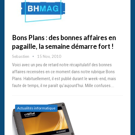
Bons Plans : des bonnes affaires en
pagaille, la semaine démarre fort !
Sebastien
15 Nov, 2010
Voici avec un peu de retard notre récapitulatif des bonnes
affaires recensées en ce moment dans notre rubrique Bons
Plans. Habituellement, il est publié durant le week-end, mais
faute de temps, il ne paraît qu'aujourd'hui. Mille confuses.…
Actualités informatique