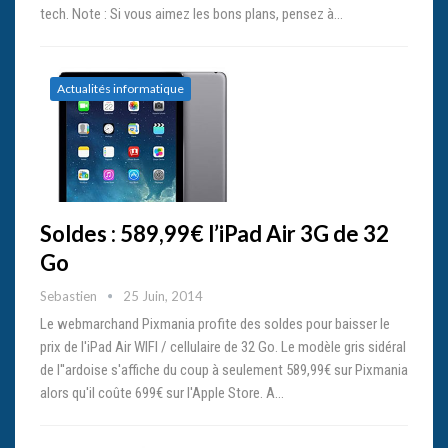
tech. Note : Si vous aimez les bons plans, pensez à…
Actualités informatique
Soldes : 589,99€ l’iPad Air 3G de 32
Go
Sebastien
25 Juin, 2014
Le webmarchand Pixmania profite des soldes pour baisser le
prix de l'iPad Air WIFI / cellulaire de 32 Go. Le modèle gris sidéral
de l''ardoise s'affiche du coup à seulement 589,99€ sur Pixmania
alors qu'il coûte 699€ sur l'Apple Store. A…