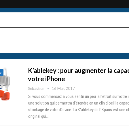
K’ablekey : pour augmenter la capa
e
votre iPhone
Sebastien
16 Mar, 2017
Si vous commencez à vous sentir un peu à l'étroit sur votre i
une solution qui permettra d'étendre en un clin d'oeil la capac
stockage de votre iDevice. La K'ablekey de PKparis est une c
original qui…