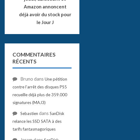
Amazon annoncent
déjà avoir du stock pour
le Jour J
COMMENTAIRES
RÉCENTS
Bruno
dans
Une pétition
contre l’arrêt des disques PS5
recueille déjà plus de 359.000
signatures (MAJ3)
dans
Sebastien
SanDisk
relance les SSD SATA à des
tarifs fantasmagoriques
Jerem
dans
SanDisk