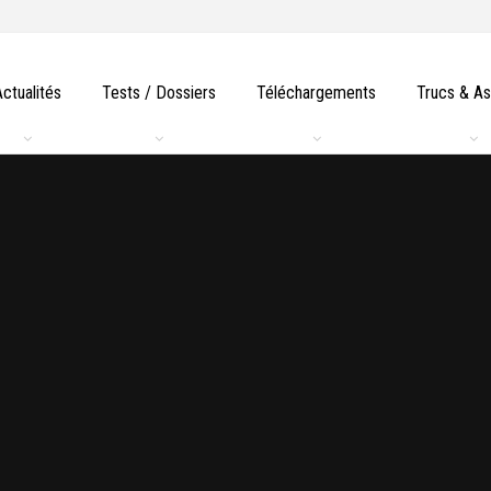
Actualités
Tests / Dossiers
Téléchargements
Trucs & A