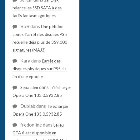
relance les SSD SATA à des
tarifs fantasmagoriques
BoB
dans
Une pétition
contre l’arrêt des disques PS5
recueille déjà plus de 359.000
signatures (MAJ3)
Kara
dans
L’arrêt des
disques physiques sur PS5 : la
fin d’une époque
dans
Sebastien
Télécharger
Opera One 133.0.5932.85
Dublab
dans
Télécharger
Opera One 133.0.5932.85
fredonline
dans
Le jeu
GTA 6 est disponible en