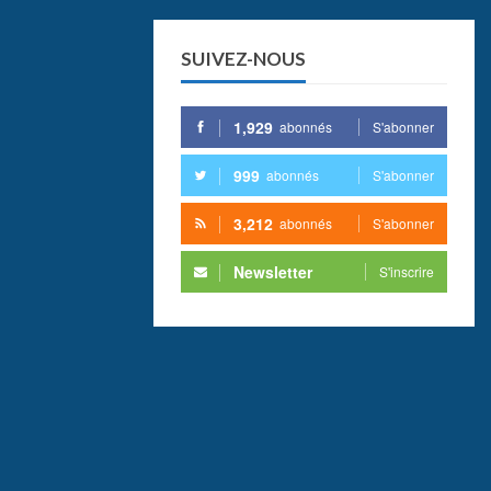
SUIVEZ-NOUS
1,929
abonnés
S'abonner
999
abonnés
S'abonner
3,212
abonnés
S'abonner
Newsletter
S'inscrire