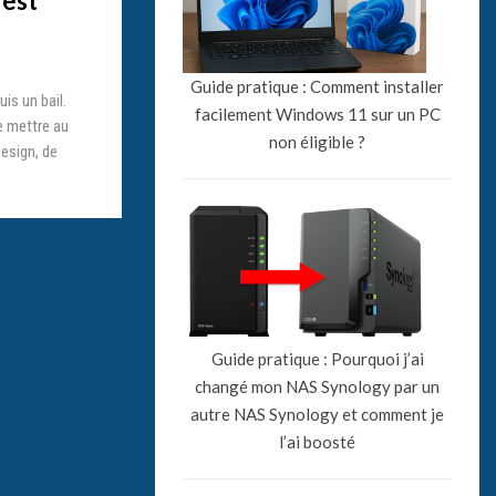
 est
Guide pratique : Comment installer
is un bail.
facilement Windows 11 sur un PC
e mettre au
non éligible ?
design, de
Guide pratique : Pourquoi j’ai
changé mon NAS Synology par un
autre NAS Synology et comment je
l’ai boosté