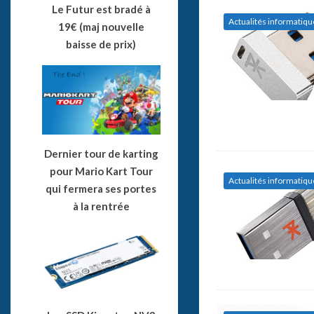
Le Futur est bradé à
Actualités informatiqu
19€ (maj nouvelle
baisse de prix)
Dernier tour de karting
pour Mario Kart Tour
Actualités informatiqu
qui fermera ses portes
à la rentrée