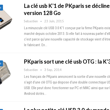
La clé usb K’1 de PKparis se décline
e
version 128 Go
Sebastien
23 Juin, 2015
La minuscule clé USB 3.0 K'1 conçue par la firme PKparis exis
marché depuis octobre 2013. Si elle fait à nouveau parler d'el
c'est parce qu'une nouvelle capacité de stockage vient d'êt
le fabricant. En…
PKparis sort une clé usb OTG : la K’
e
Sebastien
3 Sep, 2014
Les français de PKparis annoncent la sortie d'une nouvelle clé u
s'agit d'une clé OTG qui dispose d'une double connectique U
USB. Elle peut donc fonctionner sur PC et MAC ainsi que sur 
Android dotés…