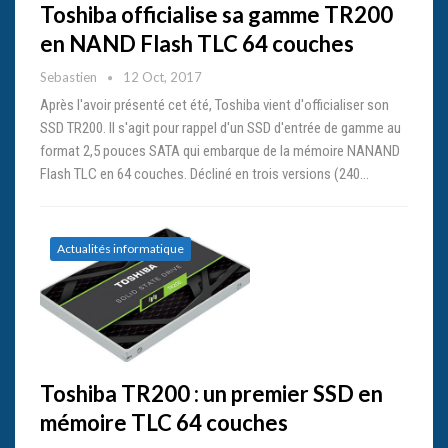
Toshiba officialise sa gamme TR200
en NAND Flash TLC 64 couches
Sebastien
12 Oct, 2017
Après l'avoir présenté cet été, Toshiba vient d'officialiser son
SSD TR200. Il s'agit pour rappel d'un SSD d'entrée de gamme au
format 2,5 pouces SATA qui embarque de la mémoire NANAND
Flash TLC en 64 couches. Décliné en trois versions (240…
Actualités informatique
Toshiba TR200 : un premier SSD en
mémoire TLC 64 couches