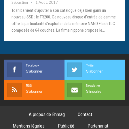
Sebastien
1 Août, 2017
Toshiba vient d'ajouter à son catalogue déjà bien garni un
nouveau SSD : le TR200. Ce nouveau disque d'entrée de gamme
offre la particularité d'exploiter de la mémoire NAND Flash TLC
composée de 64 couches. La firme nippone propose le…
Facebook
Twitter
S'abonner
S'abonner
RSS
Newsletter
S'abonner
S'inscrire
A propos de Bhmag
Contact
Mentions légales
Publicité
Partenariat