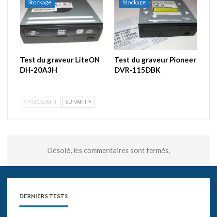
Stockage
Stockage
Test du graveur LiteON
Test du graveur Pioneer
DH-20A3H
DVR-115DBK
PRÉCÉDENT
SUIVANT
Désolé, les commentaires sont fermés.
DERNIERS TESTS