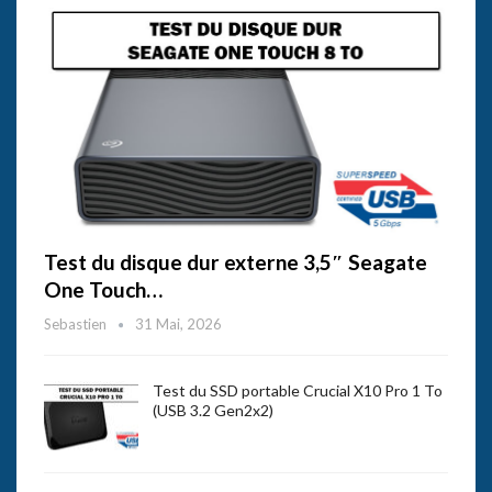
Test du disque dur externe 3,5″ Seagate
One Touch…
Sebastien
31 Mai, 2026
Test du SSD portable Crucial X10 Pro 1 To
(USB 3.2 Gen2x2)