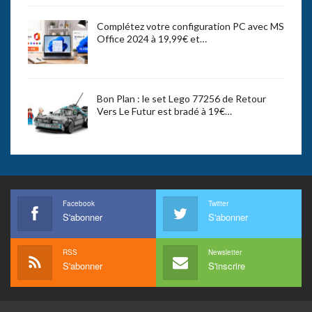
Complétez votre configuration PC avec MS
Office 2024 à 19,99€ et…
Bon Plan : le set Lego 77256 de Retour
Vers Le Futur est bradé à 19€…
Facebook
Twitter
S'abonner
S'abonner
RSS
Newsletter
S'abonner
S'inscrire