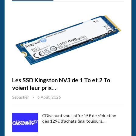
Les SSD Kingston NV3 de 1 To et 2 To
voient leur prix…
Sebastien
6 Août, 2026
CDiscount vous offre 15€ de réduction
dès 129€ d’achats (maj toujours…