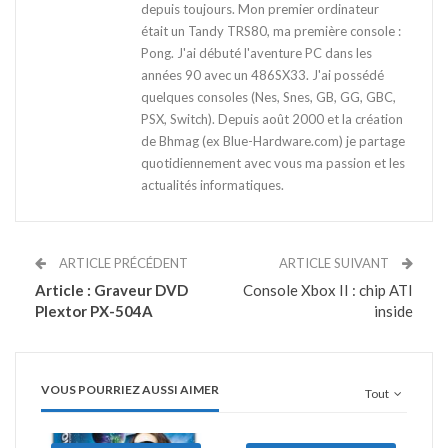
depuis toujours. Mon premier ordinateur
était un Tandy TRS80, ma première console :
Pong. J'ai débuté l'aventure PC dans les
années 90 avec un 486SX33. J'ai possédé
quelques consoles (Nes, Snes, GB, GG, GBC,
PSX, Switch). Depuis août 2000 et la création
de Bhmag (ex Blue-Hardware.com) je partage
quotidiennement avec vous ma passion et les
actualités informatiques.
ARTICLE PRÉCÉDENT
ARTICLE SUIVANT
Article : Graveur DVD
Console Xbox II : chip ATI
Plextor PX-504A
inside
VOUS POURRIEZ AUSSI AIMER
Tout