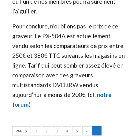
où l’un de nos membres pourra sûrement
l’aiguiller.
Pour conclure, n’oublions pas le prix de ce
graveur. Le PX-504A est actuellement
vendu selon les comparateurs de prix entre
250€ et 380€ TTC suivants les magasins en
ligne. Tarif qui peut sembler assez élevé en
comparaison avec des graveurs
multistandards DVD±RW vendus
aujourd’hui à moins de 200€. (cf.
notre
forum
)
PAGES:
1
2
3
4
5
6
7