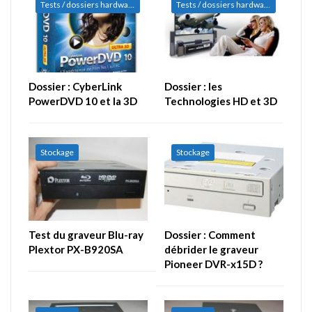
Tests / dossiers hardware
Tests / dossiers hardware
Dossier : CyberLink
Dossier : les
PowerDVD 10 et la 3D
Technologies HD et 3D
Stockage
Stockage
Test du graveur Blu-ray
Dossier : Comment
Plextor PX-B920SA
débrider le graveur
Pioneer DVR-x15D ?