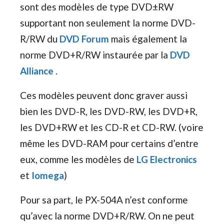
sont des modèles de type DVD±RW
supportant non seulement la norme DVD-
R/RW du
DVD Forum
mais également la
norme DVD+R/RW instaurée par la
DVD
Alliance
.
Ces modèles peuvent donc graver aussi
bien les DVD-R, les DVD-RW, les DVD+R,
les DVD+RW et les CD-R et CD-RW. (voire
même les DVD-RAM pour certains d’entre
eux, comme les modèles de
LG Electronics
et
Iomega
)
Pour sa part, le PX-504A n’est conforme
qu’avec la norme DVD+R/RW. On ne peut