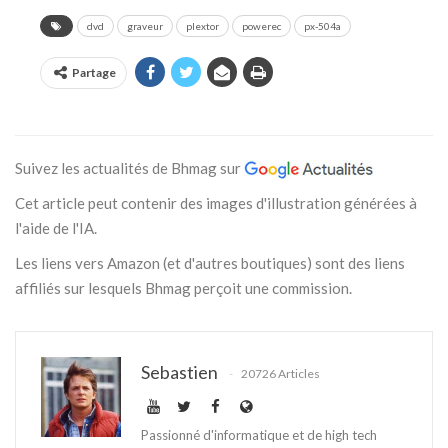
dvd
graveur
plextor
powerec
px-504a
Partage
Suivez les actualités de Bhmag sur
Cet article peut contenir des images d'illustration générées à
l'aide de l'IA.
Les liens vers Amazon (et d'autres boutiques) sont des liens
affiliés sur lesquels Bhmag perçoit une commission.
Sebastien
20726 Articles
Passionné d'informatique et de high tech