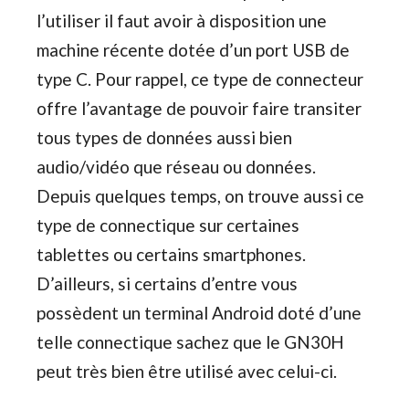
l’utiliser il faut avoir à disposition une
machine récente dotée d’un port USB de
type C. Pour rappel, ce type de connecteur
offre l’avantage de pouvoir faire transiter
tous types de données aussi bien
audio/vidéo que réseau ou données.
Depuis quelques temps, on trouve aussi ce
type de connectique sur certaines
tablettes ou certains smartphones.
D’ailleurs, si certains d’entre vous
possèdent un terminal Android doté d’une
telle connectique sachez que le GN30H
peut très bien être utilisé avec celui-ci.