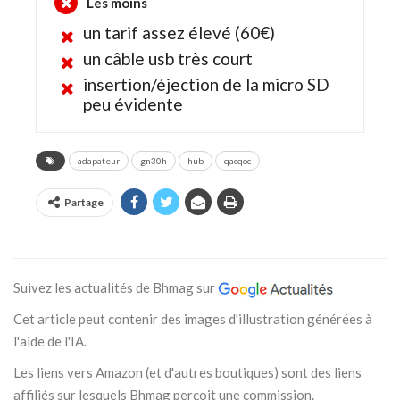
Les moins
un tarif assez élevé (60€)
un câble usb très court
insertion/éjection de la micro SD
peu évidente
adapateur
gn30h
hub
qacqoc
Partage
Suivez les actualités de Bhmag sur
Cet article peut contenir des images d'illustration générées à
l'aide de l'IA.
Les liens vers Amazon (et d'autres boutiques) sont des liens
affiliés sur lesquels Bhmag perçoit une commission.