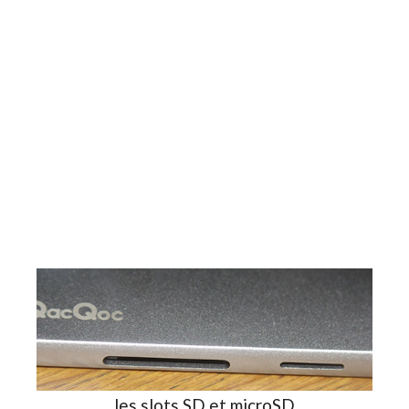
les slots SD et microSD