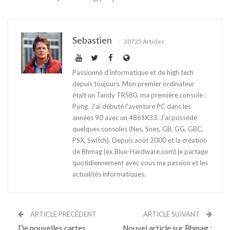
Sebastien
20725 Articles
Passionné d'informatique et de high tech
depuis toujours. Mon premier ordinateur
était un Tandy TRS80, ma première console :
Pong. J'ai débuté l'aventure PC dans les
années 90 avec un 486SX33. J'ai possédé
quelques consoles (Nes, Snes, GB, GG, GBC,
PSX, Switch). Depuis août 2000 et la création
de Bhmag (ex Blue-Hardware.com) je partage
quotidiennement avec vous ma passion et les
actualités informatiques.
ARTICLE PRÉCÉDENT
ARTICLE SUIVANT
De nouvelles cartes
Nouvel article sur Bhmag :