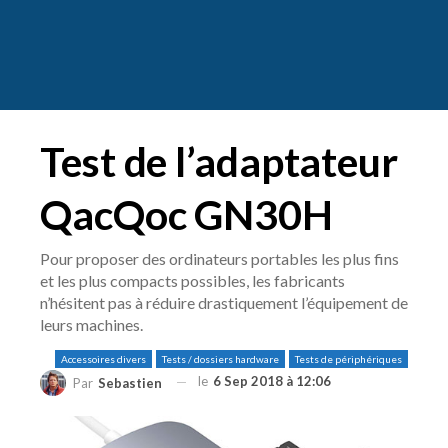
Test de l’adaptateur
QacQoc GN30H
Pour proposer des ordinateurs portables les plus fins
et les plus compacts possibles, les fabricants
n’hésitent pas à réduire drastiquement l’équipement de
leurs machines.
Accessoires divers
Tests / dossiers hardware
Tests de périphériques
le
6 Sep 2018 à 12:06
Par
Sebastien