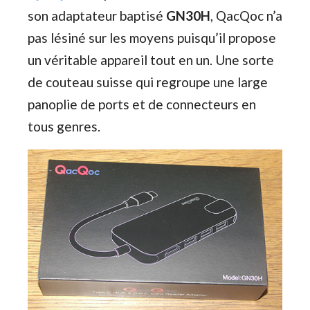
son adaptateur baptisé
GN30H
, QacQoc n’a
pas lésiné sur les moyens puisqu’il propose
un véritable appareil tout en un. Une sorte
de couteau suisse qui regroupe une large
panoplie de ports et de connecteurs en
tous genres.