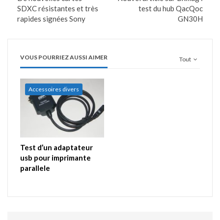
SDXC résistantes et très
test du hub QacQoc
rapides signées Sony
GN30H
VOUS POURRIEZ AUSSI AIMER
Tout
Accessoires divers
Test d’un adaptateur
usb pour imprimante
parallele