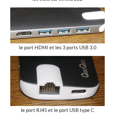
le port HDMI et les 3 ports USB 3.0
le port RJ45 et le port USB type C