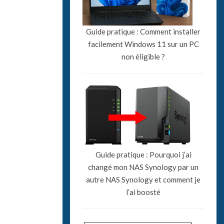
Guide pratique : Comment installer
facilement Windows 11 sur un PC
non éligible ?
Guide pratique : Pourquoi j’ai
changé mon NAS Synology par un
autre NAS Synology et comment je
l’ai boosté