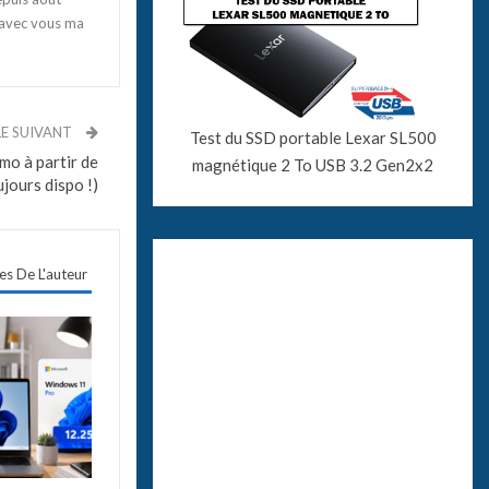
 avec vous ma
LE SUIVANT
Test du SSD portable Lexar SL500
omo à partir de
magnétique 2 To USB 3.2 Gen2x2
ujours dispo !)
les De L'auteur