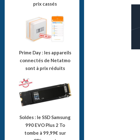
prix cassés
Prime Day : les appareils
connectés de Netatmo
sont à prix réduits
Soldes : le SSD Samsung
990 EVO Plus 2 To
tombe à 99,99€ sur