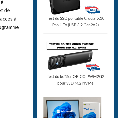
 à
et de
 accès à
Test du SSD portable Crucial X10
Pro 1 To (USB 3.2 Gen2x2)
rogramme
Test du boîtier ORICO PWM2G2
pour SSD M.2 NVMe