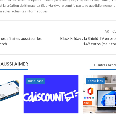
t la création de Bhmag (ex Blue-Hardware.com) je partage quotidiennement
n et les actualités informatiques.
NT
ARTIC
nes affaires aussi sur les
Black Friday : la Shield TV en pr
itch
149 euros (maj : to
 AUSSI AIMER
D'autres Artic
Bons Plans
Bons Plans