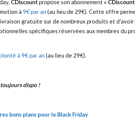
iday,
CDiscount
propose son abonnement
« CDiscount
motion à
9€ par an
(au lieu de 29€). Cette offre perm
 livraison gratuite sur de nombreux produits et d’avoir
otionnelles spécifiques réservées aux membres du p
olonté à 9€ par an
(au lieu de 29€).
 toujours dispo !
res bons plans pour le Black Friday