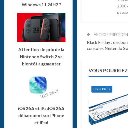
Windows 11 24H2 ?
2000 e
passio
ARTICLE PRÉCÉDE
Black Friday : des bon
consoles Nintendo Sw
Attention : le prix de la
Nintendo Switch 2 va
bientôt augmenter
VOUS POURRIEZ
Bons Plans
iOS 26.5 et iPadOS 26.5
débarquent sur iPhone
et iPad