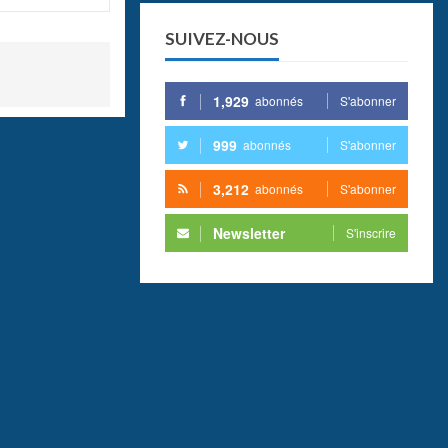
SUIVEZ-NOUS
1,929
abonnés
S'abonner
999
abonnés
S'abonner
3,212
abonnés
S'abonner
Newsletter
S'inscrire