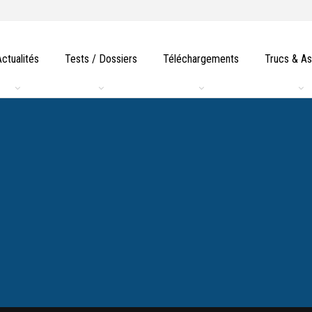
Actualités
Tests / Dossiers
Téléchargements
Trucs & A