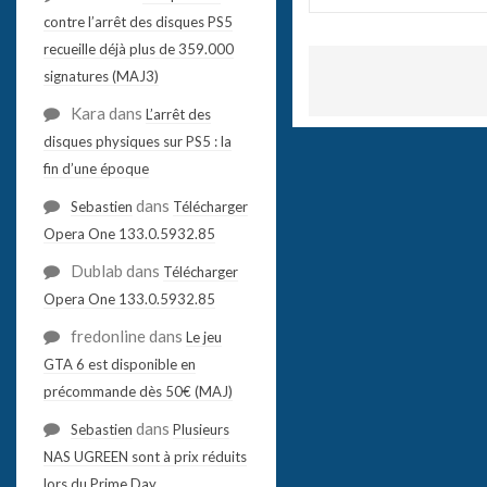
contre l’arrêt des disques PS5
recueille déjà plus de 359.000
signatures (MAJ3)
Kara
dans
L’arrêt des
disques physiques sur PS5 : la
fin d’une époque
dans
Sebastien
Télécharger
Opera One 133.0.5932.85
Dublab
dans
Télécharger
Opera One 133.0.5932.85
fredonline
dans
Le jeu
GTA 6 est disponible en
précommande dès 50€ (MAJ)
dans
Sebastien
Plusieurs
NAS UGREEN sont à prix réduits
lors du Prime Day