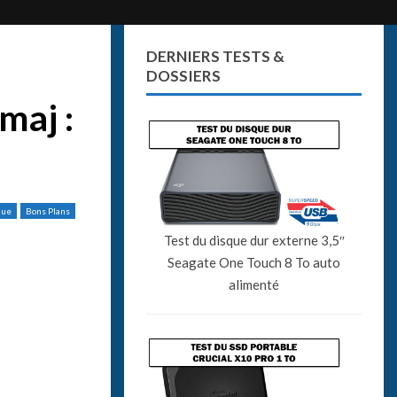
DERNIERS TESTS &
DOSSIERS
maj :
que
Bons Plans
Test du disque dur externe 3,5″
Seagate One Touch 8 To auto
alimenté