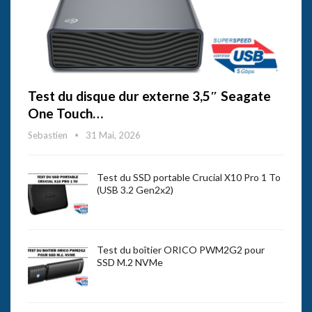
Test du disque dur externe 3,5″ Seagate
One Touch…
Sebastien
31 Mai, 2026
Test du SSD portable Crucial X10 Pro 1 To
(USB 3.2 Gen2x2)
Test du boîtier ORICO PWM2G2 pour
SSD M.2 NVMe