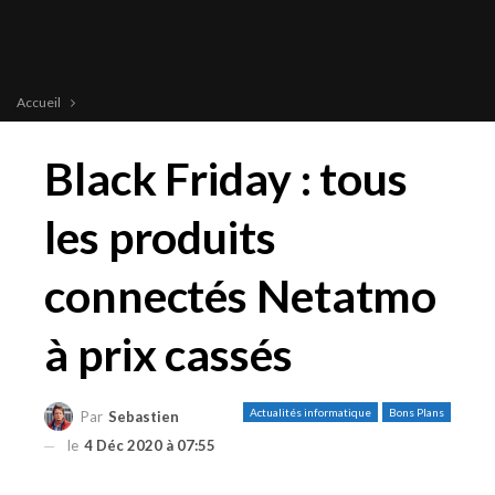
Accueil
Black Friday : tous
les produits
connectés Netatmo
à prix cassés
Actualités informatique
Bons Plans
Par
Sebastien
le
4 Déc 2020 à 07:55