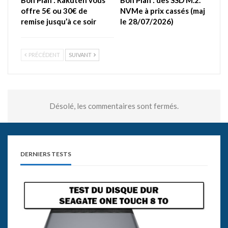
Bon Plan : Rakuten vous
Bon Plan : des SSD M.2.
offre 5€ ou 30€ de
NVMe à prix cassés (maj
remise jusqu’à ce soir
le 28/07/2026)
PRÉCÉDENT
SUIVANT
Désolé, les commentaires sont fermés.
DERNIERS TESTS