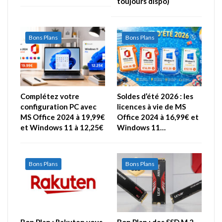
toujours dispo)
Bons Plans
Bons Plans
Complétez votre
Soldes d’été 2026 : les
configuration PC avec
licences à vie de MS
MS Office 2024 à 19,99€
Office 2024 à 16,99€ et
et Windows 11 à 12,25€
Windows 11…
Bons Plans
Bons Plans