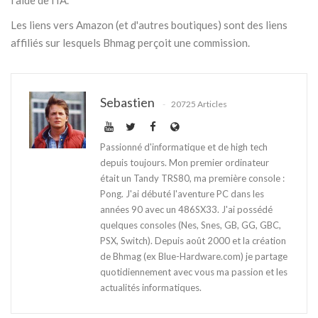
l'aide de l'IA.
Les liens vers Amazon (et d'autres boutiques) sont des liens
affiliés sur lesquels Bhmag perçoit une commission.
Sebastien
20725 Articles
Passionné d'informatique et de high tech
depuis toujours. Mon premier ordinateur
était un Tandy TRS80, ma première console :
Pong. J'ai débuté l'aventure PC dans les
années 90 avec un 486SX33. J'ai possédé
quelques consoles (Nes, Snes, GB, GG, GBC,
PSX, Switch). Depuis août 2000 et la création
de Bhmag (ex Blue-Hardware.com) je partage
quotidiennement avec vous ma passion et les
actualités informatiques.