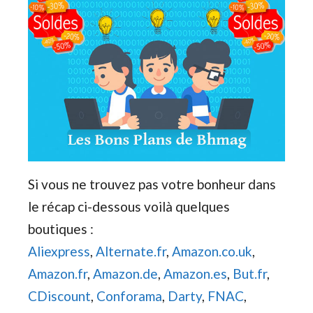
Si vous ne trouvez pas votre bonheur dans
le récap ci-dessous voilà quelques
boutiques :
Aliexpress
,
Alternate.fr
,
Amazon.co.uk
,
Amazon.fr
,
Amazon.de
,
Amazon.es
,
But.fr
,
CDiscount
,
Conforama
,
Darty
,
FNAC
,