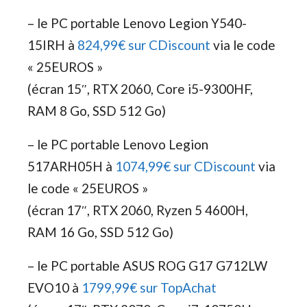
– le PC portable Lenovo Legion Y540-
15IRH à
824,99€ sur CDiscount
via le code
« 25EUROS »
(écran 15″, RTX 2060, Core i5-9300HF,
RAM 8 Go, SSD 512 Go)
– le PC portable Lenovo Legion
517ARH05H à
1074,99€ sur CDiscount
via
le code « 25EUROS »
(écran 17″, RTX 2060, Ryzen 5 4600H,
RAM 16 Go, SSD 512 Go)
– le PC portable ASUS ROG G17 G712LW
EVO10 à
1799,99€ sur TopAchat