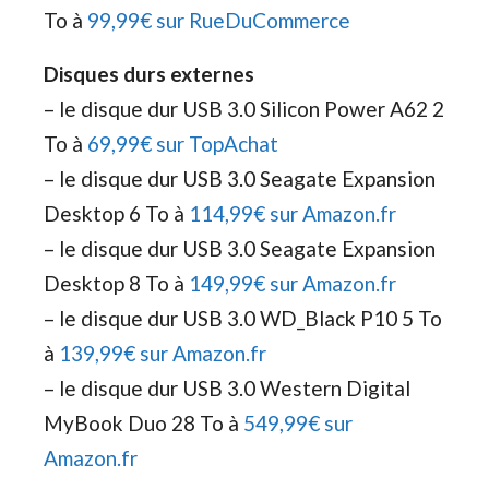
To à
99,99€ sur RueDuCommerce
Disques durs externes
– le disque dur USB 3.0 Silicon Power A62 2
To à
69,99€ sur TopAchat
– le disque dur USB 3.0 Seagate Expansion
Desktop 6 To à
114,99€ sur Amazon.fr
– le disque dur USB 3.0 Seagate Expansion
Desktop 8 To à
149,99€ sur Amazon.fr
– le disque dur USB 3.0 WD_Black P10 5 To
à
139,99€ sur Amazon.fr
– le disque dur USB 3.0 Western Digital
MyBook Duo 28 To à
549,99€ sur
Amazon.fr