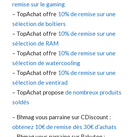
remise sur le gaming
– TopAchat offre
10% de remise sur une
sélection de boîtiers
– TopAchat offre
10% de remise sur une
sélection de RAM
– TopAchat offre
10% de remise sur une
sélection de watercooling
– TopAchat offre
10% de remise sur une
sélection de ventirad
– TopAchat propose
de nombreux produits
soldés
– Bhmag vous parraine sur CDiscount :
obtenez 10€ de remise dès 30€ d’achats
– Bhmag vous parraine sur Rakuten :