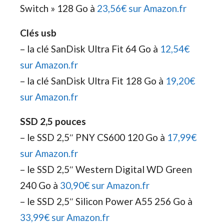
Switch » 128 Go à
23,56€ sur Amazon.fr
Clés usb
– la clé SanDisk Ultra Fit 64 Go à
12,54€
sur Amazon.fr
– la clé SanDisk Ultra Fit 128 Go à
19,20€
sur Amazon.fr
SSD 2,5 pouces
– le SSD 2,5″ PNY CS600 120 Go à
17,99€
sur Amazon.fr
– le SSD 2,5″ Western Digital WD Green
240 Go à
30,90€ sur Amazon.fr
– le SSD 2,5″ Silicon Power A55 256 Go à
33,99€ sur Amazon.fr