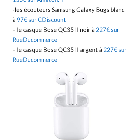
-les écouteurs Samsung Galaxy Bugs blanc
à
97€ sur CDiscount
– le casque Bose QC35 II noir à
227€ sur
RueDucommerce
– le casque Bose QC35 II argent à
227€ sur
RueDucommerce