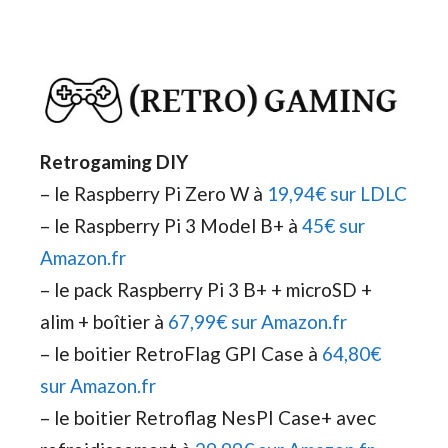
Retrogaming DIY
– le Raspberry Pi Zero W à
19,94€ sur LDLC
– le Raspberry Pi 3 Model B+ à
45€ sur
Amazon.fr
– le pack Raspberry Pi 3 B+ + microSD +
alim + boîtier à
67,99€ sur Amazon.fr
– le boitier RetroFlag GPI Case à
64,80€
sur Amazon.fr
– le boitier Retroflag NesPI Case+ avec