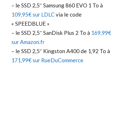
– le SSD 2,5″ Samsung 860 EVO 1 To à
109,95€ sur LDLC
via le code
« SPEEDBLUE »
– le SSD 2,5″ SanDisk Plus 2 To à
169,99€
sur Amazon.fr
– le SSD 2,5″ Kingston A400 de 1,92 To à
171,99€ sur RueDuCommerce