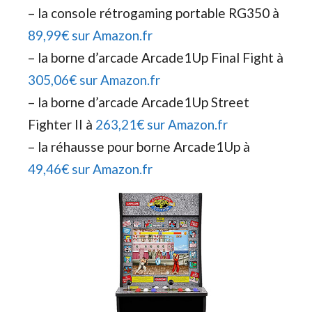
– la console rétrogaming portable RG350 à
89,99€ sur Amazon.fr
– la borne d’arcade Arcade1Up Final Fight à
305,06€ sur Amazon.fr
– la borne d’arcade Arcade1Up Street
Fighter II à
263,21€ sur Amazon.fr
– la réhausse pour borne Arcade1Up à
49,46€ sur Amazon.fr