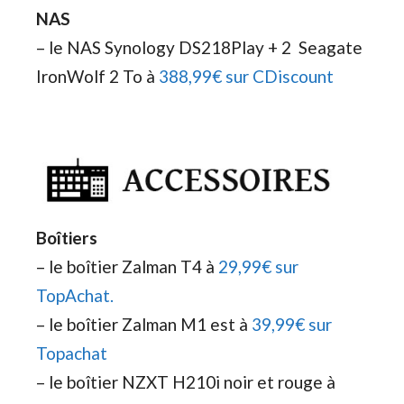
NAS
– le NAS Synology DS218Play + 2 Seagate
IronWolf 2 To à
388,99€ sur CDiscount
Boîtiers
– le boîtier Zalman T4 à
29,99€ sur
TopAchat.
– le boîtier Zalman M1 est à
39,99€ sur
Topachat
– le boîtier NZXT H210i noir et rouge à