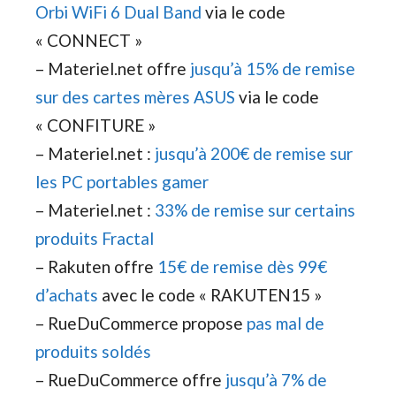
Orbi WiFi 6 Dual Band
via le code
« CONNECT »
– Materiel.net offre
jusqu’à 15% de remise
sur des cartes mères ASUS
via le code
« CONFITURE »
– Materiel.net :
jusqu’à 200€ de remise sur
les PC portables gamer
– Materiel.net :
33% de remise sur certains
produits Fractal
– Rakuten offre
15€ de remise dès 99€
d’achats
avec le code « RAKUTEN15 »
– RueDuCommerce propose
pas mal de
produits soldés
– RueDuCommerce offre
jusqu’à 7% de