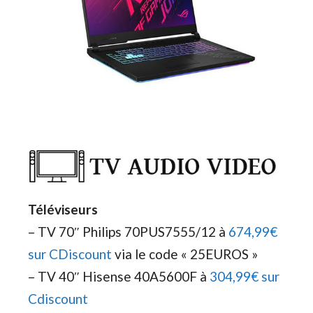
Téléviseurs
– TV 70″ Philips 70PUS7555/12 à
674,99€
sur CDiscount
via le code « 25EUROS »
– TV 40″ Hisense 40A5600F à
304,99€ sur
Cdiscount