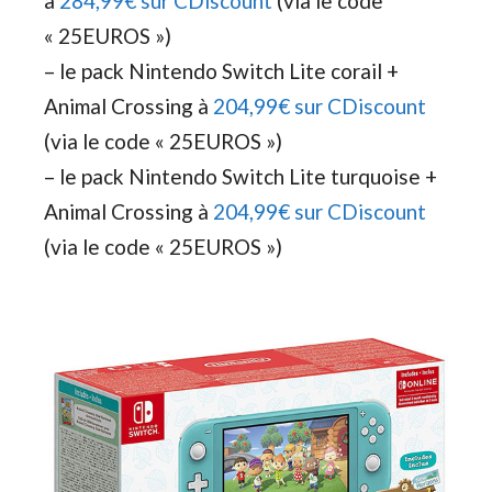
à
284,99€ sur CDiscount
(via le code
« 25EUROS »)
– le pack Nintendo Switch Lite corail +
Animal Crossing à
204,99€ sur CDiscount
(via le code « 25EUROS »)
– le pack Nintendo Switch Lite turquoise +
Animal Crossing à
204,99€ sur CDiscount
(via le code « 25EUROS »)