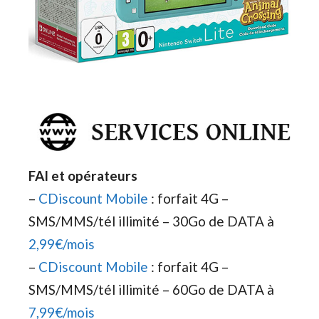
FAI et opérateurs
–
CDiscount Mobile
: forfait 4G –
SMS/MMS/tél illimité – 30Go de DATA à
2,99€/mois
–
CDiscount Mobile
: forfait 4G –
SMS/MMS/tél illimité – 60Go de DATA à
7,99€/mois