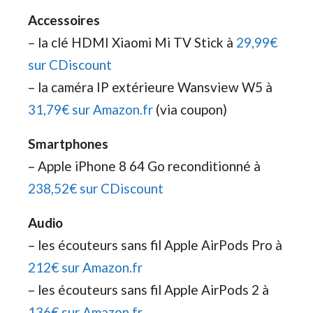
Accessoires
– la clé HDMI Xiaomi Mi TV Stick à
29,99€
sur CDiscount
– la caméra IP extérieure Wansview W5 à
31,79€ sur Amazon.fr
(via coupon)
Smartphones
– Apple iPhone 8 64 Go reconditionné à
238,52€ sur CDiscount
Audio
– les écouteurs sans fil Apple AirPods Pro à
212€ sur Amazon.fr
– les écouteurs sans fil Apple AirPods 2 à
136€ sur Amazon.fr