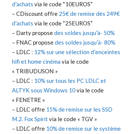
d’achats
via le code “10EUROS”
– CDiscount offre
25€ de remise dès 249€
d’achats
via le code “25EUROS”
– Darty propose
des soldes jusqu’à- 50%
– FNAC propose
des soldes jusqu’à- 80%
– LDLC :
12% sur une sélection d’enceintes
hifi et home cinéma
via le code
« TRIBUDUSON »
– LDLC :
10% sur tous les PC LDLC et
ALTYK sous Windows 10
via le code
« FENETRE »
– LDLC offre
15% de remise sur les SSD
M.2. Fox Spirit
via le code « TGV »
– LDLC offre
10% de remise sur le système