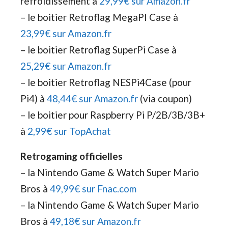
refroidissement à
29,99€ sur Amazon.fr
– le boitier Retroflag MegaPI Case à
23,99€ sur Amazon.fr
– le boitier Retroflag SuperPi Case à
25,29€ sur Amazon.fr
– le boitier Retroflag NESPi4Case (pour
Pi4) à
48,44€ sur Amazon.fr
(via coupon)
– le boitier pour Raspberry Pi P/2B/3B/3B+
à
2,99€ sur TopAchat
Retrogaming officielles
– la Nintendo Game & Watch Super Mario
Bros à
49,99€ sur Fnac.com
– la Nintendo Game & Watch Super Mario
Bros à
49,18€ sur Amazon.fr