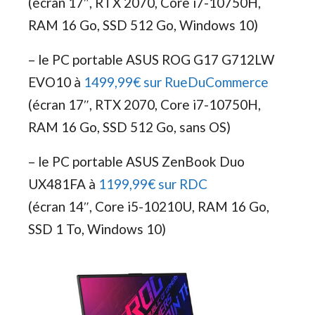
(écran 17″, RTX 2070, Core i7-10750H,
RAM 16 Go, SSD 512 Go, Windows 10)
– le PC portable ASUS ROG G17 G712LW
EVO10 à
1499,99€ sur RueDuCommerce
(écran 17″, RTX 2070, Core i7-10750H,
RAM 16 Go, SSD 512 Go, sans OS)
– le PC portable ASUS ZenBook Duo
UX481FA à
1199,99€ sur RDC
(écran 14″, Core i5-10210U, RAM 16 Go,
SSD 1 To, Windows 10)