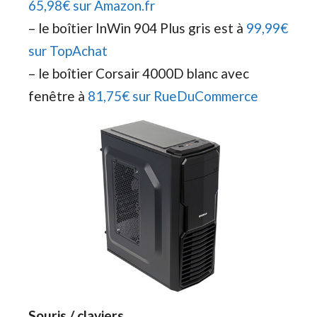
65,98€ sur Amazon.fr
– le boîtier InWin 904 Plus gris est à
99,99€
sur TopAchat
– le boîtier Corsair 4000D blanc avec
fenêtre à
81,75€ sur RueDuCommerce
Souris / claviers