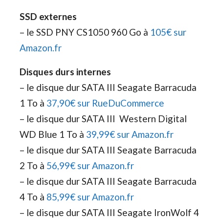
SSD externes
– le SSD PNY CS1050 960 Go à
105€ sur
Amazon.fr
Disques durs internes
– le disque dur SATA III Seagate Barracuda
1 To à
37,90€ sur RueDuCommerce
– le disque dur SATA III Western Digital
WD Blue 1 To à
39,99€ sur Amazon.fr
– le disque dur SATA III Seagate Barracuda
2 To à
56,99€ sur Amazon.fr
– le disque dur SATA III Seagate Barracuda
4 To à
85,99€ sur Amazon.fr
– le disque dur SATA III Seagate IronWolf 4