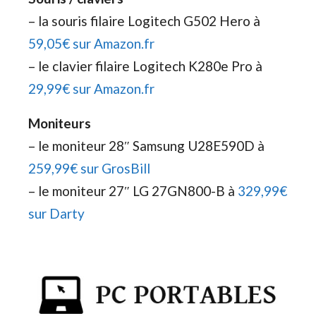
– la souris filaire Logitech G502 Hero à
59,05€ sur Amazon.fr
– le clavier filaire Logitech K280e Pro à
29,99€ sur Amazon.fr
Moniteurs
– le moniteur 28″ Samsung U28E590D à
259,99€ sur GrosBill
– le moniteur 27″ LG 27GN800-B à
329,99€
sur Darty