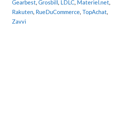
Gearbest
,
Grosbill
,
LDLC
,
Materiel.net
,
Rakuten
,
RueDuCommerce
,
TopAchat
,
Zavvi