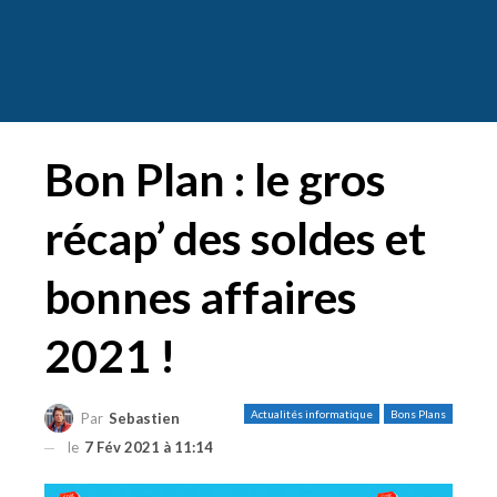
Bon Plan : le gros
récap’ des soldes et
bonnes affaires
2021 !
Actualités informatique
Bons Plans
Par
Sebastien
le
7 Fév 2021 à 11:14