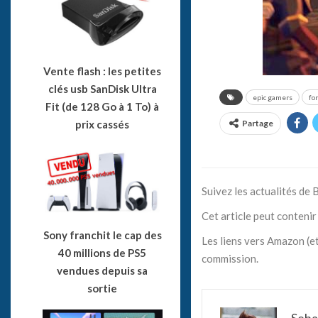
Vente flash : les petites
clés usb SanDisk Ultra
epic gamers
fo
Fit (de 128 Go à 1 To) à
prix cassés
Partage
Suivez les actualités de
Cet article peut contenir 
Sony franchit le cap des
Les liens vers Amazon (et
40 millions de PS5
commission.
vendues depuis sa
sortie