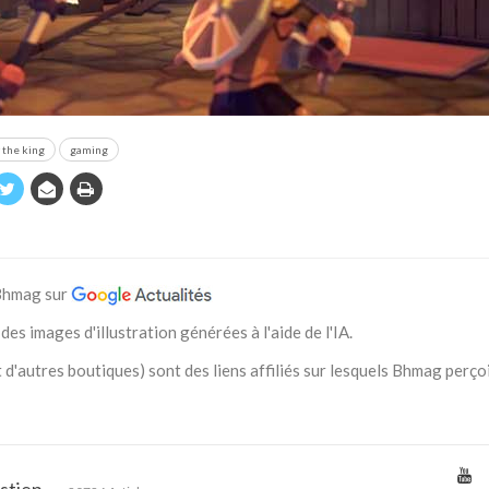
r the king
gaming
 Bhmag sur
des images d'illustration générées à l'aide de l'IA.
 d'autres boutiques) sont des liens affiliés sur lesquels Bhmag perço