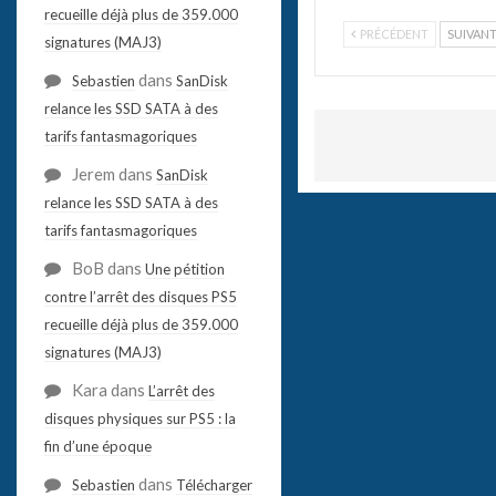
recueille déjà plus de 359.000
PRÉCÉDENT
SUIVAN
signatures (MAJ3)
dans
Sebastien
SanDisk
relance les SSD SATA à des
tarifs fantasmagoriques
Jerem
dans
SanDisk
relance les SSD SATA à des
tarifs fantasmagoriques
BoB
dans
Une pétition
contre l’arrêt des disques PS5
recueille déjà plus de 359.000
signatures (MAJ3)
Kara
dans
L’arrêt des
disques physiques sur PS5 : la
fin d’une époque
dans
Sebastien
Télécharger