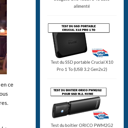
alimenté
Test du SSD portable Crucial X10
Pro 1 To (USB 3.2 Gen2x2)
 en ce
Vous
res.
Test du boîtier ORICO PWM2G2