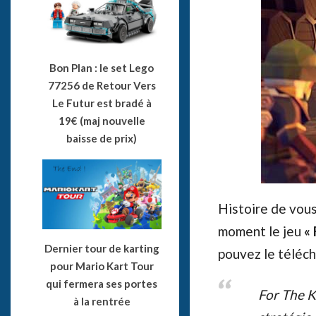
Bon Plan : le set Lego
77256 de Retour Vers
Le Futur est bradé à
19€ (maj nouvelle
baisse de prix)
Histoire de vou
moment le jeu
« 
Dernier tour de karting
pouvez le téléch
pour Mario Kart Tour
qui fermera ses portes
For The K
à la rentrée