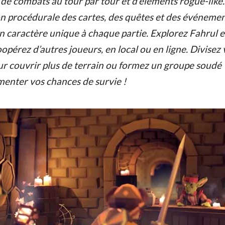
, de combats au tour par tour et d’éléments rogue-like.
n procédurale des cartes, des quêtes et des événeme
n caractère unique à chaque partie. Explorez Fahrul 
opérez d’autres joueurs, en local ou en ligne. Divisez 
ur couvrir plus de terrain ou formez un groupe soudé
enter vos chances de survie !