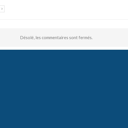
T
Désolé, les commentaires sont fermés.