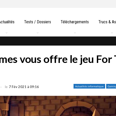
Actualités
Tests / Dossiers
Téléchargements
Trucs & A
mes vous offre le jeu For
le
7 Fév 2021 à 09:16
Actualités informatique
Gamin