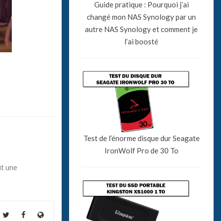
Guide pratique : Pourquoi j’ai
changé mon NAS Synology par un
autre NAS Synology et comment je
l’ai boosté
Test de l’énorme disque dur Seagate
IronWolf Pro de 30 To
it une