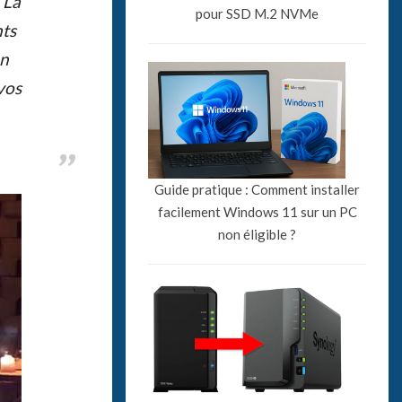
 La
pour SSD M.2 NVMe
nts
en
vos
Guide pratique : Comment installer
facilement Windows 11 sur un PC
non éligible ?