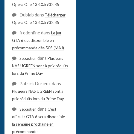
Opera One 133.0.5932.85
Dublab
dans
Télécharger
Opera One 133.0.5932.85
fredonline
dans
Le jeu
GTA 6 est disponible en
précommande dès 50€ (MAJ)
dans
Sebastien
Plusieurs
NAS UGREEN sont à prix réduits
lors du Prime Day
Patrick Durieux
dans
Plusieurs NAS UGREEN sont à
prix réduits lors du Prime Day
dans
Sebastien
C’est
officiel : GTA 6 sera disponible
la semaine prochaine en
précommande