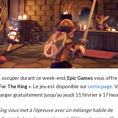
s occuper durant ce week-end,
Epic Games
vous offre
For The King »
. Le jeu est disponible sur
cette page
. 
arger gratuitement jusqu’au jeudi 11 février à 17 heu
ing vous met à l’épreuve avec un mélange habile de