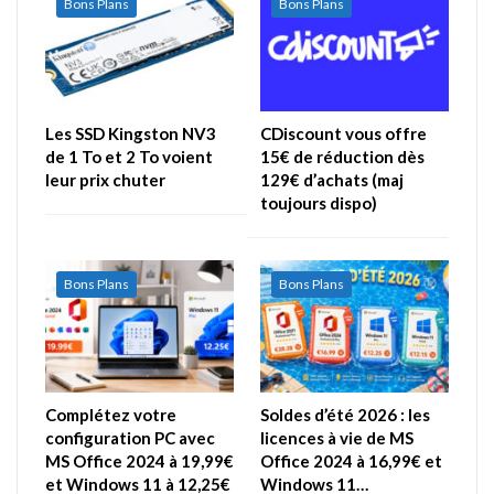
Bons Plans
Bons Plans
Les SSD Kingston NV3
CDiscount vous offre
de 1 To et 2 To voient
15€ de réduction dès
leur prix chuter
129€ d’achats (maj
toujours dispo)
Bons Plans
Bons Plans
Complétez votre
Soldes d’été 2026 : les
configuration PC avec
licences à vie de MS
MS Office 2024 à 19,99€
Office 2024 à 16,99€ et
et Windows 11 à 12,25€
Windows 11…