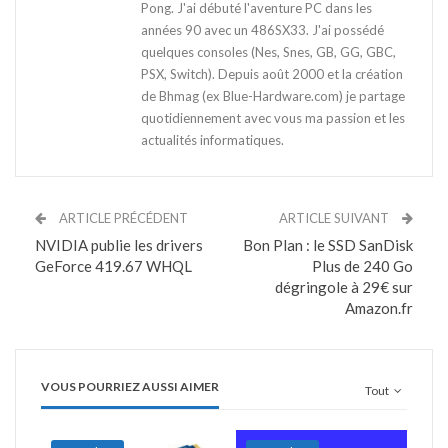
Pong. J'ai débuté l'aventure PC dans les
années 90 avec un 486SX33. J'ai possédé
quelques consoles (Nes, Snes, GB, GG, GBC,
PSX, Switch). Depuis août 2000 et la création
de Bhmag (ex Blue-Hardware.com) je partage
quotidiennement avec vous ma passion et les
actualités informatiques.
ARTICLE PRÉCÉDENT
ARTICLE SUIVANT
NVIDIA publie les drivers
Bon Plan : le SSD SanDisk
GeForce 419.67 WHQL
Plus de 240 Go
dégringole à 29€ sur
Amazon.fr
VOUS POURRIEZ AUSSI AIMER
Tout