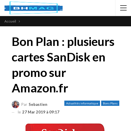
Accueil
Bon Plan : plusieurs
cartes SanDisk en
promo sur
Amazon.fr
Actualités informatique
Bons Plans
Par
Sebastien
le
27 Mar 2019 à 09:17