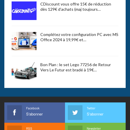
CDiscount vous offre 15€ de réduction
dès 129€ d’achats (maj toujours…
Complétez votre configuration PC avec MS
Office 2024 à 19,99€ et…
Bon Plan : le set Lego 77256 de Retour
Vers Le Futur est bradé à 19€…
Facebook
Twitter
S'abonner
S'abonner
RSS
Newsletter