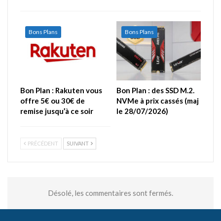
Bons Plans
Bons Plans
Bon Plan : Rakuten vous
Bon Plan : des SSD M.2.
offre 5€ ou 30€ de
NVMe à prix cassés (maj
remise jusqu’à ce soir
le 28/07/2026)
PRÉCÉDENT
SUIVANT
Désolé, les commentaires sont fermés.