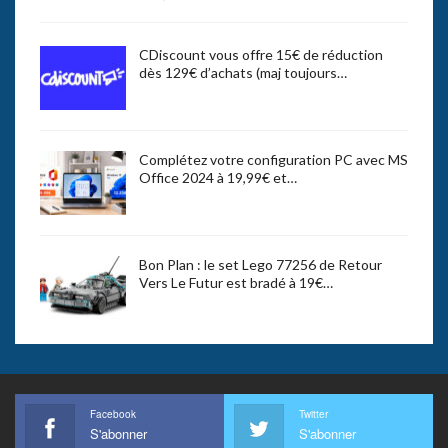
CDiscount vous offre 15€ de réduction
dès 129€ d’achats (maj toujours…
Complétez votre configuration PC avec MS
Office 2024 à 19,99€ et…
Bon Plan : le set Lego 77256 de Retour
Vers Le Futur est bradé à 19€…
Facebook
Twitter
S'abonner
S'abonner