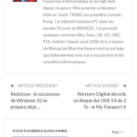
Passionné d'informatique et de high tech
depuis toujours. Mon premier ordinateur
était un Tandy TRS80, ma première console :
Pong. J'ai débuté l'aventure PC dans les
années 90 avec un 486SX33. J'ai possédé
quelques consoles (Nes, Snes, GB, GG, GBC,
PSX, Switch). Depuis août 2000 et la création
de Bhmag (ex Blue-Hardware.com) je partage
quotidiennement avec vous ma passion et les
actualités informatiques.
ARTICLE PRÉCÉDENT
ARTICLE SUIVANT
Redstone : le successeur
Western Digital dévoile
de Windows 10 se
un disque dur USB 3.0 de 2
prépare déjà …
To : le My Passport X
VOUS POURRIEZ AUSSI AIMER
Tout