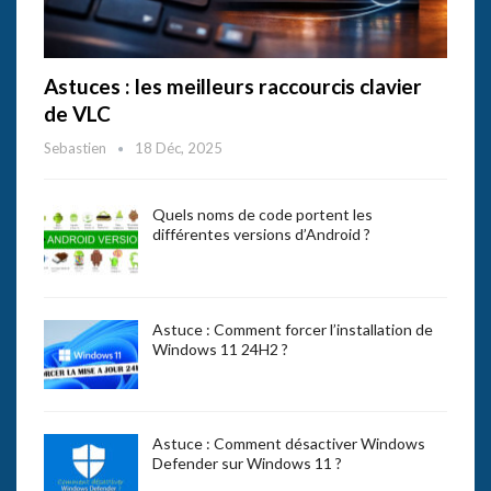
Astuces : les meilleurs raccourcis clavier
de VLC
Sebastien
18 Déc, 2025
Quels noms de code portent les
différentes versions d’Android ?
Astuce : Comment forcer l’installation de
Windows 11 24H2 ?
Astuce : Comment désactiver Windows
Defender sur Windows 11 ?