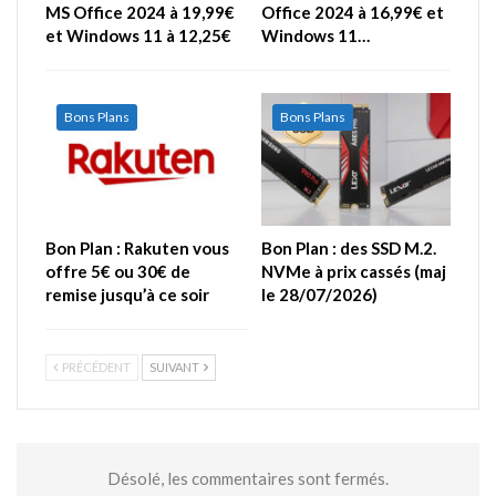
MS Office 2024 à 19,99€
Office 2024 à 16,99€ et
et Windows 11 à 12,25€
Windows 11…
Bons Plans
Bons Plans
Bon Plan : Rakuten vous
Bon Plan : des SSD M.2.
offre 5€ ou 30€ de
NVMe à prix cassés (maj
remise jusqu’à ce soir
le 28/07/2026)
PRÉCÉDENT
SUIVANT
Désolé, les commentaires sont fermés.