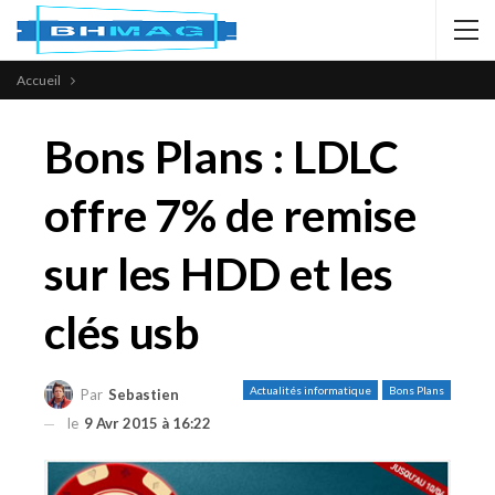
Accueil
Bons Plans : LDLC
offre 7% de remise
sur les HDD et les
clés usb
Actualités informatique
Bons Plans
Par
Sebastien
le
9 Avr 2015 à 16:22