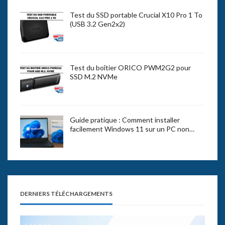
Test du SSD portable Crucial X10 Pro 1 To
(USB 3.2 Gen2x2)
Test du boîtier ORICO PWM2G2 pour
SSD M.2 NVMe
Guide pratique : Comment installer
facilement Windows 11 sur un PC non…
DERNIERS TÉLÉCHARGEMENTS