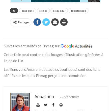
bons plans
cle usb
disque dur
ldlc;stockage
Partage
Suivez les actualités de Bhmag sur
Cet article peut contenir des images d'illustration générées à
l'aide de l'IA.
Les liens vers Amazon (et d'autres boutiques) sont des liens
affiliés sur lesquels Bhmag perçoit une commission.
Sebastien
20726 Articles