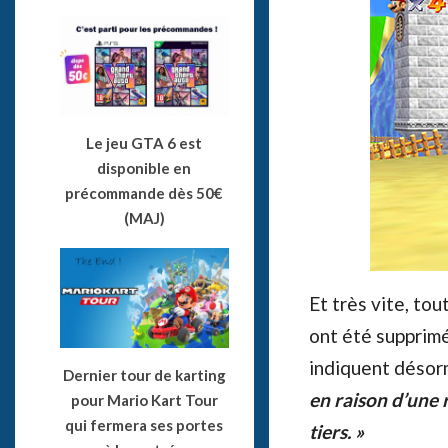
Le jeu GTA 6 est
disponible en
précommande dès 50€
(MAJ)
Et très vite, to
ont été supprim
indiquent désorm
Dernier tour de karting
en raison d’une 
pour Mario Kart Tour
qui fermera ses portes
tiers. »