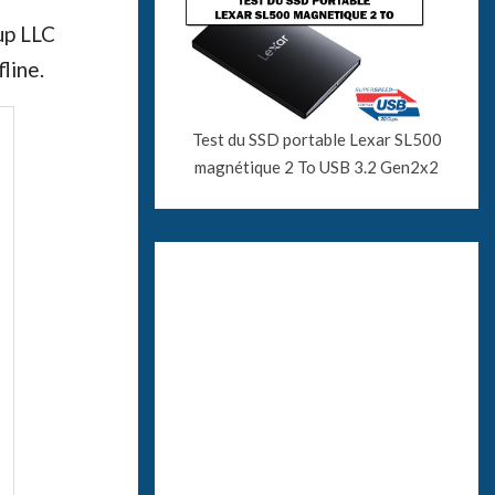
up LLC
line.
Test du SSD portable Lexar SL500
magnétique 2 To USB 3.2 Gen2x2