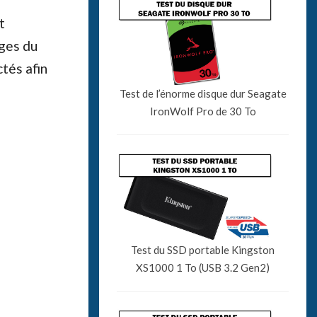
t
ges du
tés afin
Test de l’énorme disque dur Seagate
IronWolf Pro de 30 To
Test du SSD portable Kingston
XS1000 1 To (USB 3.2 Gen2)