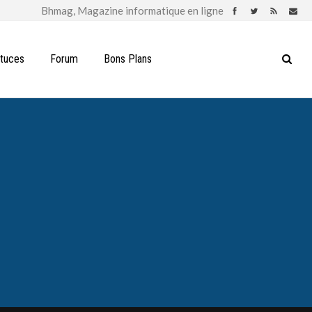
stuces
Forum
Bons Plans