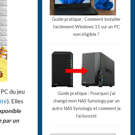
Guide pratique : Comment installer
facilement Windows 11 sur un PC
non éligible ?
 PC du jeu
Guide pratique : Pourquoi j’ai
ité
). Elles
changé mon NAS Synology par un
autre NAS Synology et comment je
isponible
l’ai boosté
e par un