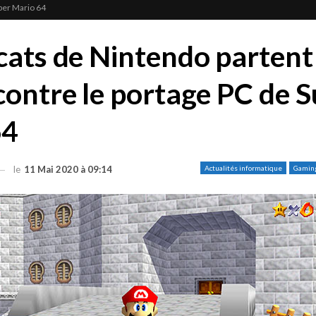
per Mario 64
cats de Nintendo partent
contre le portage PC de 
64
le
11 Mai 2020 à 09:14
Actualités informatique
Gamin