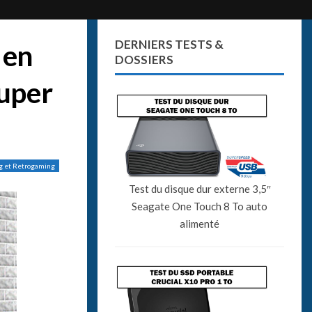
DERNIERS TESTS &
 en
DOSSIERS
Super
g et Retrogaming
Test du disque dur externe 3,5″
Seagate One Touch 8 To auto
alimenté