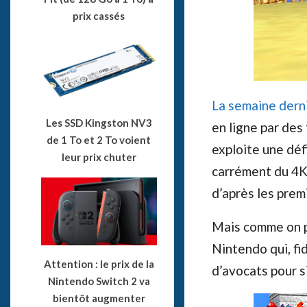
prix cassés
La semaine dern
Les SSD Kingston NV3
en ligne par des
de 1 To et 2 To voient
exploite une déf
leur prix chuter
carrément du 4K 
d’après les prem
Mais comme on po
Nintendo qui, fi
Attention : le prix de la
d’avocats pour si
Nintendo Switch 2 va
bientôt augmenter