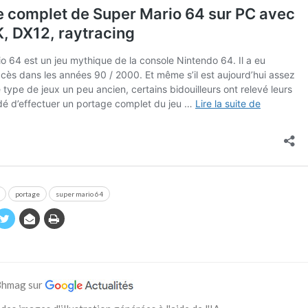
portage
super mario 64
 Bhmag sur