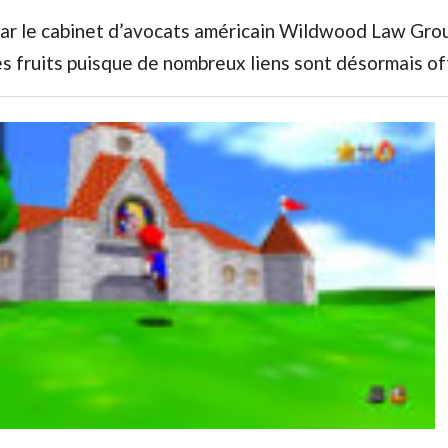
par le cabinet d’avocats américain Wildwood Law Gro
s fruits puisque de nombreux liens sont désormais off