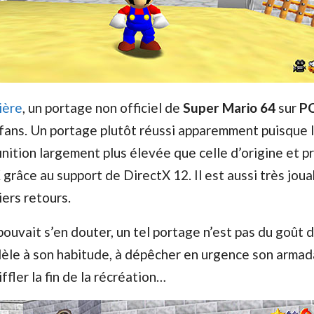
ière
, un portage non officiel de
Super Mario 64
sur
P
 fans. Un portage plutôt réussi apparemment puisque l
inition largement plus élevée que celle d’origine et 
grâce au support de DirectX 12. Il est aussi très joua
iers retours.
uvait s’en douter, un tel portage n’est pas du goût 
dèle à son habitude, à dépêcher en urgence son armad
ffler la fin de la récréation…