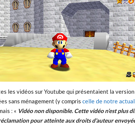
utes les vidéos sur Youtube qui présentaient la version
ées sans ménagement (y compris
celle de notre actual
ais : «
Vidéo non disponible. Cette vidéo n’est plus d
réclamation pour atteinte aux droits d’auteur envoyé