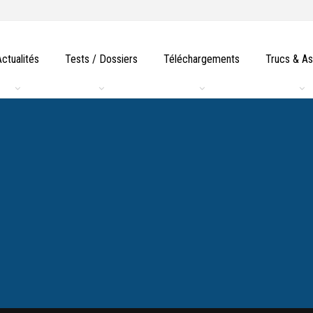
Actualités
Tests / Dossiers
Téléchargements
Trucs & A