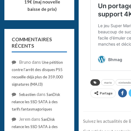
19€ (maj nouvelle
baisse de prix)
COMMENTAIRES
RÉCENTS
Bruno
dans
Une pétition
contre l’arrêt des disques PS5
recueille déjà plus de 359.000
mario
nintendo
signatures (MAJ3)
Partage
dans
Sebastien
SanDisk
relance les SSD SATA à des
tarifs fantasmagoriques
Jerem
dans
SanDisk
Suivez les actualités de
relance les SSD SATA à des