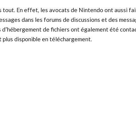
s tout. En effet, les avocats de Nintendo ont aussi fai
essages dans les forums de discussions et des messa
s d’hébergement de fichiers ont également été contac
it plus disponible en téléchargement.