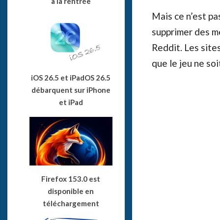
à la rentrée
Mais ce n’est pa
supprimer des m
Reddit. Les site
que le jeu ne so
iOS 26.5 et iPadOS 26.5
débarquent sur iPhone
et iPad
Firefox 153.0 est
disponible en
téléchargement