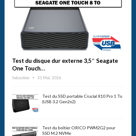
Test du disque dur externe 3,5″ Seagate
One Touch…
Sebastien
31 Mai, 2026
Test du SSD portable Crucial X10 Pro 1 To
(USB 3.2 Gen2x2)
Test du boîtier ORICO PWM2G2 pour
SSD M.2 NVMe