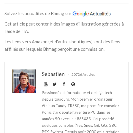
Suivez les actualités de Bhmag sur
Cet article peut contenir des images d'illustration générées à
l'aide de l'IA.
Les liens vers Amazon (et d'autres boutiques) sont des liens
affiliés sur lesquels Bhmag perçoit une commission.
Sebastien
20726 Articles
Passionné d'informatique et de high tech
depuis toujours. Mon premier ordinateur
était un Tandy TRS80, ma première console :
Pong. J'ai débuté l'aventure PC dans les
années 90 avec un 486SX33. J'ai possédé
quelques consoles (Nes, Snes, GB, GG, GBC,
PSX, Switch). Depuis août 2000 et la création