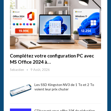
Complétez votre configuration PC avec
MS Office 2024 à…
Sebastien
9 Août, 2026
Les SSD Kingston NV3 de 1 To et 2 To
voient leur prix chuter
CDiscount vous offre 15€ de réduction