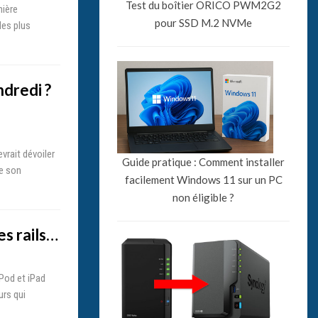
Test du boîtier ORICO PWM2G2
nière
pour SSD M.2 NVMe
les plus
ndredi ?
vrait dévoiler
Guide pratique : Comment installer
de son
facilement Windows 11 sur un PC
non éligible ?
es rails…
Pod et iPad
urs qui