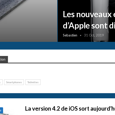
Les nouveaux 
d’Apple sont d
Sebastien
31 Oct, 2019
tion
s
Smartphones
Tablettes
La version 4.2 de iOS sort aujourd’h
e