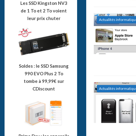
Les SSD Kingston NV3
de 1 To et 2 To voient
leur prix chuter
Actualités informatiqu
Soldes : le SSD Samsung
990 EVO Plus 2 To
tombe à 99,99€ sur
CDiscount
Actualités informatiqu
Prime Day : les appareils