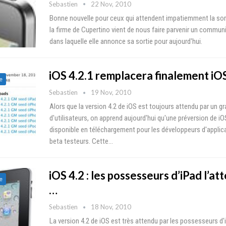
Sebastien
22 Nov, 2010
Bonne nouvelle pour ceux qui attendent impatiemment la sorti
la firme de Cupertino vient de nous faire parvenir un commun
dans laquelle elle annonce sa sortie pour aujourd'hui.
iOS 4.2.1 remplacera finalement iOS
e
Sebastien
19 Nov, 2010
Alors que la version 4.2 de iOS est toujours attendu par un 
d'utilisateurs, on apprend aujourd'hui qu'une préversion de iO
disponible en téléchargement pour les développeurs d'applica
beta testeurs. Cette…
iOS 4.2 : les possesseurs d’iPad l’a
e
…
Sebastien
18 Nov, 2010
La version 4.2 de iOS est très attendu par les possesseurs d'