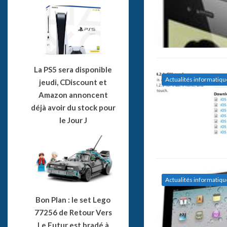
La PS5 sera disponible
Actualités informatiqu
jeudi, CDiscount et
Amazon annoncent
déjà avoir du stock pour
le Jour J
Actualités informatiqu
Bon Plan : le set Lego
77256 de Retour Vers
Le Futur est bradé à