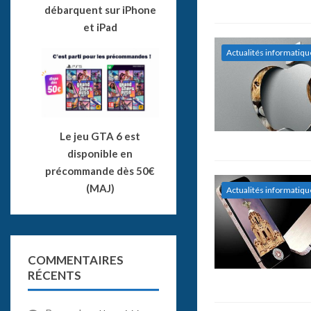
débarquent sur iPhone
et iPad
Actualités informatiqu
Le jeu GTA 6 est
disponible en
précommande dès 50€
(MAJ)
Actualités informatiqu
COMMENTAIRES
RÉCENTS