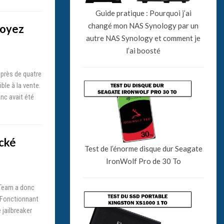
Guide pratique : Pourquoi j’ai
changé mon NAS Synology par un
Soyez
autre NAS Synology et comment je
l’ai boosté
 près de quatre
ble à la vente.
nc avait été
ocké
Test de l’énorme disque dur Seagate
IronWolf Pro de 30 To
 Team a donc
 Fonctionnant
 jailbreaker