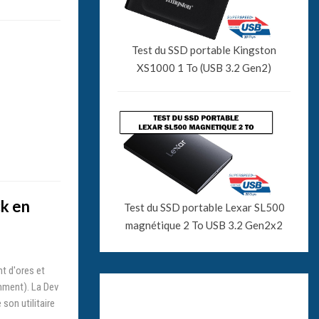
Test du SSD portable Kingston
XS1000 1 To (USB 3.2 Gen2)
ck en
Test du SSD portable Lexar SL500
magnétique 2 To USB 3.2 Gen2x2
nt d'ores et
amment). La Dev
son utilitaire