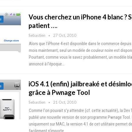
Vous cherchez un iPhone 4 blanc ? 
e
patient ….
Sebastien
27 Oct, 2010
Alors que l'iPhone 4 est disponible dans le commerce depuis
mois maintenant, seul un modèle de couleur noire est disponi
Pourtant, comme vous le savez probablement, un modèle bla
annoncé à l'époque…
iOS 4.1 (enfin) jailbreaké et désiml
e
grâce à Pwnage Tool
Sebastien
21 Oct, 2010
Comme l'on pouvait s'y attendre (cf. cette actualité), la Dev
publié une nouvelle version de son programme Pwnage Tool.
uniquement sur MAC, la version 4.1 de cet utilitaire permet de
facilement n'importe…