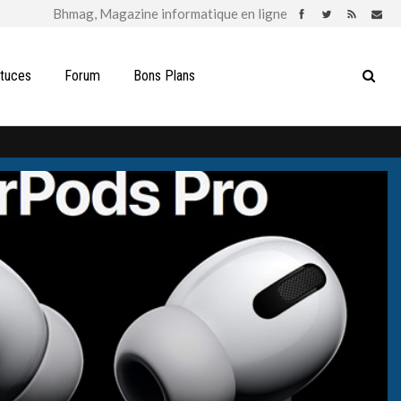
stuces
Forum
Bons Plans