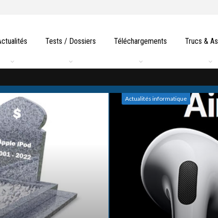
Actualités
Tests / Dossiers
Téléchargements
Trucs & A
Actualités informatique