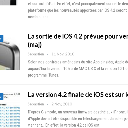
et surtout d'iPad. En effet, c'est principalement sur cette der
plateforme que les nouveautés apportées par iOS 4.2 seront 
nombreuses.
La sortie de iOS 4.2 prévue pour ve
e
(maj)
Sebastien
11 Nov, 2010
Selon nos confrères américains du site AppleInsider, Apple de
aujourd'hui la version 10.6.5 de MAC OS X et la version 10.1 
programme iTunes.
La version 4.2 finale de iOS est sur l
e
Sebastien
2 Nov, 2010
D'après Gizmodo, un nouveau firmware destiné aux iPhone, i
d'Apple devrait être disponible en téléchargement dans les jo
viennent... En effet, la version 4.2 de iOS est