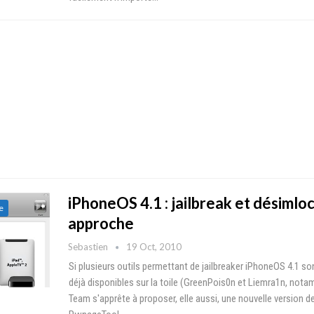
iPhoneOS 4.1 : jailbreak et désimlo
e
approche
Sebastien
19 Oct, 2010
Si plusieurs outils permettant de jailbreaker iPhoneOS 4.1 so
déjà disponibles sur la toile (GreenPois0n et Liemra1n, not
Team s'apprête à proposer, elle aussi, une nouvelle version de 