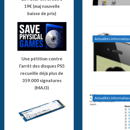
19€ (maj nouvelle
baisse de prix)
Actualités informatiqu
Une pétition contre
l’arrêt des disques PS5
recueille déjà plus de
359.000 signatures
(MAJ3)
Actualités informatiqu