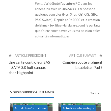
Pong. J'ai débuté l'aventure PC dans les
années 90 avec un 486SX33. J'ai possédé
quelques consoles (Nes, Snes, GB, GG, GBC,
PSX, Switch). Depuis août 2000 et la création
de Bhmag (ex Blue-Hardware.com) je partage
quotidiennement avec vous ma passion et les
actualités informatiques.
ARTICLE PRÉCÉDENT
ARTICLE SUIVANT
Une carte controleur SAS
Combien coute vraiment
– SATA 3.0 huit canaux
la tablette iPad ?
chez Highpoint
VOUS POURRIEZ AUSSI AIMER
Tout
Actualités informatique
Actualités informatique