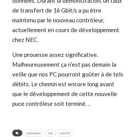
données. Durant la démonstration, un taux
de transfert de 16 Gbit/s a pu être
maintenu par le nouveau contrôleur,
actuellement en cours de développement
chez NEC.
Une prouesse assez significative.
Malheureusement ça n’est pas demain la
veille que nos PC pourront goûter à de tels
débits. Le chemin est encore long avant
que le développement de cette nouvelle
puce contrôleur soit terminé. ..
controleur
nec
usb 3.0