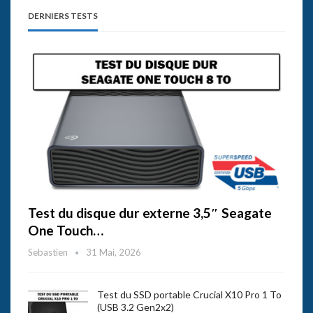
DERNIERS TESTS
Test du disque dur externe 3,5″ Seagate
One Touch…
Sebastien
31 Mai, 2026
Test du SSD portable Crucial X10 Pro 1 To
(USB 3.2 Gen2x2)