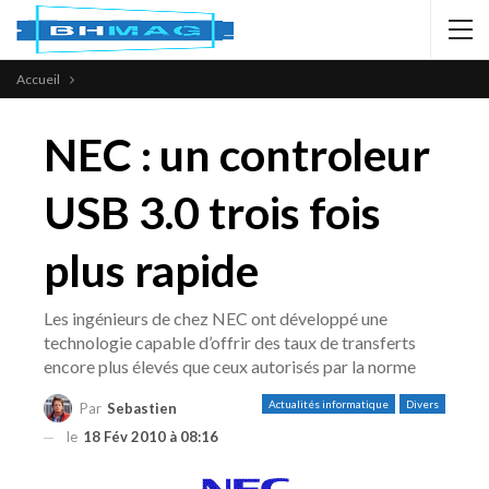
Accueil
NEC : un controleur
USB 3.0 trois fois
plus rapide
Les ingénieurs de chez NEC ont développé une
technologie capable d’offrir des taux de transferts
encore plus élevés que ceux autorisés par la norme
Actualités informatique
Divers
Par
Sebastien
le
18 Fév 2010 à 08:16