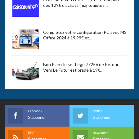
dès 129€ d’achats (maj toujours…
Complétez votre configuration PC avec MS
Office 2024 à 19,99€ et…
Bon Plan : le set Lego 77256 de Retour
Vers Le Futur est bradé à 19€…
Facebook
Twitter
S'abonner
S'abonner
RSS
Newsletter
S'abonner
S'inscrire