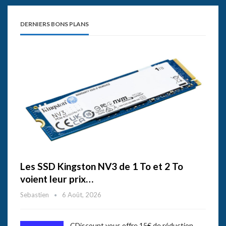
DERNIERS BONS PLANS
Les SSD Kingston NV3 de 1 To et 2 To
voient leur prix…
Sebastien
6 Août, 2026
CDiscount vous offre 15€ de réduction