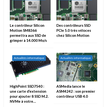
Le contrôleur Silicon
Des contrôleurs SSD
Motion SM8366
PCIe 5.0 très véloces
permettra aux SSD de
chez Silicon Motion
grimper à 14.000 Mo/s
Actualités informatique
Actualités informatique
HighPoint SSD7540 :
ASMedia lance le
une carte d’extension
ASM4242 : son premier
pour ajouter 8 SSD M.2.
contrôleur USB 4.0
NVMe à votre…