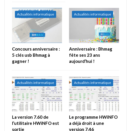
Actualités informatique
Actualités informatique
Concours anniversaire :
Anniversaire : Bhmag
5 clés usb Bhmag à
fête ses 23 ans
gagner !
aujourd’hui !
Actualités informatique
Actualités informatique
La version 7.60 de
Le programme HWiNFO
l’utilitaire HWiNFO est
a déjà droit à une
sortie
version 7.46