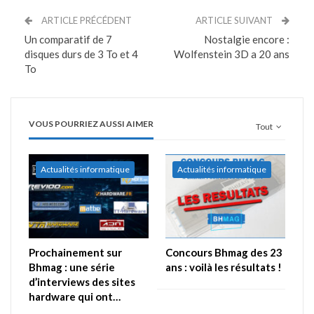
ARTICLE PRÉCÉDENT
ARTICLE SUIVANT
Un comparatif de 7
Nostalgie encore :
disques durs de 3 To et 4
Wolfenstein 3D a 20 ans
To
VOUS POURRIEZ AUSSI AIMER
Tout
Actualités informatique
Actualités informatique
Prochainement sur
Concours Bhmag des 23
Bhmag : une série
ans : voilà les résultats !
d’interviews des sites
hardware qui ont…