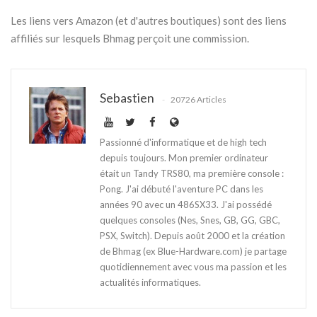
Les liens vers Amazon (et d'autres boutiques) sont des liens
affiliés sur lesquels Bhmag perçoit une commission.
Sebastien
20726 Articles
Passionné d'informatique et de high tech
depuis toujours. Mon premier ordinateur
était un Tandy TRS80, ma première console :
Pong. J'ai débuté l'aventure PC dans les
années 90 avec un 486SX33. J'ai possédé
quelques consoles (Nes, Snes, GB, GG, GBC,
PSX, Switch). Depuis août 2000 et la création
de Bhmag (ex Blue-Hardware.com) je partage
quotidiennement avec vous ma passion et les
actualités informatiques.