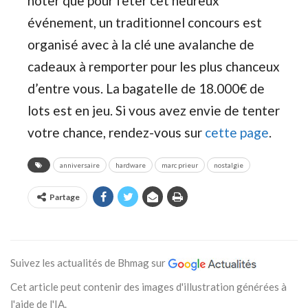
noter que pour fêter cet heureux
événement, un traditionnel concours est
organisé avec à la clé une avalanche de
cadeaux à remporter pour les plus chanceux
d’entre vous. La bagatelle de 18.000€ de
lots est en jeu. Si vous avez envie de tenter
votre chance, rendez-vous sur
cette page
.
anniversaire
hardware
marc prieur
nostalgie
Partage
Suivez les actualités de Bhmag sur
Cet article peut contenir des images d'illustration générées à
l'aide de l'IA.