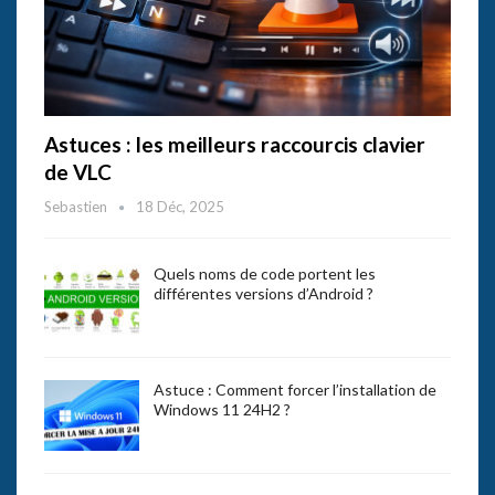
Astuces : les meilleurs raccourcis clavier
de VLC
Sebastien
18 Déc, 2025
Quels noms de code portent les
différentes versions d’Android ?
Astuce : Comment forcer l’installation de
Windows 11 24H2 ?