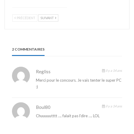
PRÉCÉDENT
SUIVANT
2 COMMENTAIRES
il y a 14 ans
Regliss
Merci pour le concours. Je vais tenter le super PC
:)
il y a 14 ans
Boul80
Chuuuuutttt …. falait pas l’dire …. LOL