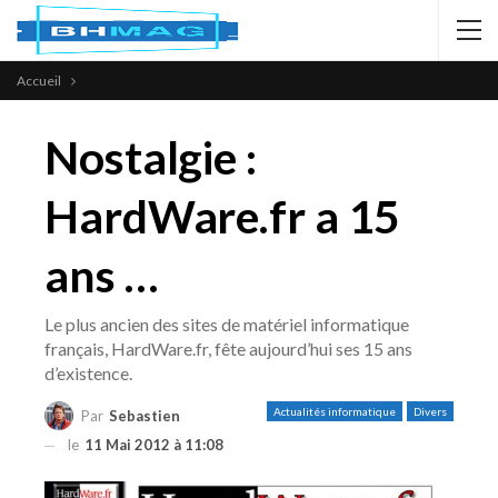
Accueil
Nostalgie :
HardWare.fr a 15
ans …
Le plus ancien des sites de matériel informatique
français, HardWare.fr, fête aujourd’hui ses 15 ans
d’existence.
Actualités informatique
Divers
Par
Sebastien
le
11 Mai 2012 à 11:08