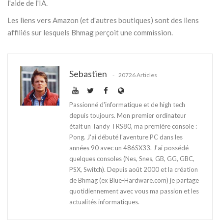
l'aide de l'IA.
Les liens vers Amazon (et d'autres boutiques) sont des liens
affiliés sur lesquels Bhmag perçoit une commission.
Sebastien
20726 Articles
Passionné d'informatique et de high tech
depuis toujours. Mon premier ordinateur
était un Tandy TRS80, ma première console :
Pong. J'ai débuté l'aventure PC dans les
années 90 avec un 486SX33. J'ai possédé
quelques consoles (Nes, Snes, GB, GG, GBC,
PSX, Switch). Depuis août 2000 et la création
de Bhmag (ex Blue-Hardware.com) je partage
quotidiennement avec vous ma passion et les
actualités informatiques.