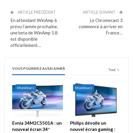
ARTICLE PRÉCÉDENT
ARTICLE SUIVANT
En attendant WinAmp 6
Le Chromecast 3
prévu l’année prochaine,
commence à arriver en
une beta de WinAmp 5.8
France…
est disponible
officiellement…
VOUS POURRIEZ AUSSI AIMER
Tout
Moniteurs
Moniteurs
Evnia 34M2C5501A : un
Philips dévoile un
nouveal écran 34″
nouvel écran gaming :