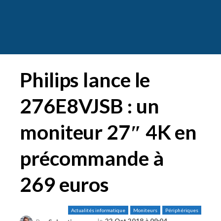
Philips lance le
276E8VJSB : un
moniteur 27″ 4K en
précommande à
269 euros
Actualités informatique
Moniteurs
Périphériques