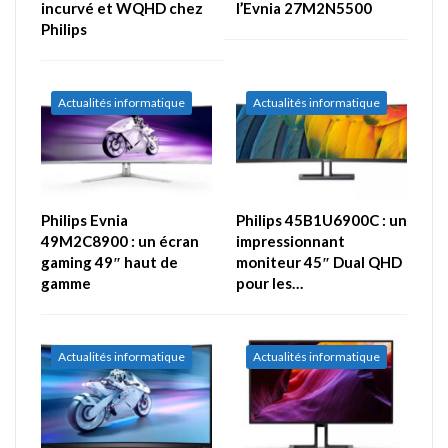
incurvé et WQHD chez
l’Evnia 27M2N5500
Philips
Actualités informatique
Actualités informatique
Philips Evnia
Philips 45B1U6900C : un
49M2C8900 : un écran
impressionnant
gaming 49″ haut de
moniteur 45″ Dual QHD
gamme
pour les…
Actualités informatique
Actualités informatique