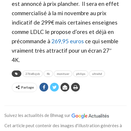
est annoncé à prix plancher. Il sera en effet
commercialisé à la mi novembre au prix
indicatif de 299€ mais certaines enseignes
comme LDLC le propose d’ores et déjà en
précommande à
269,95 euros
ce qui semble
vraiment très attractif pour un écran 27″
4K.
276e8vjsb
4k
monituer
philips
ultrahd
Partage
Suivez les actualités de Bhmag sur
Cet article peut contenir des images d'illustration générées à