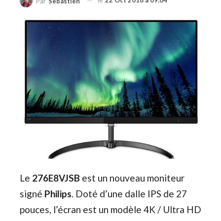
le
22 Oct 2018 à 09:04
Par
Sebastien
Le
276E8VJSB
est un nouveau moniteur
signé
Philips
. Doté d’une dalle IPS de 27
pouces, l’écran est un modèle 4K / Ultra HD