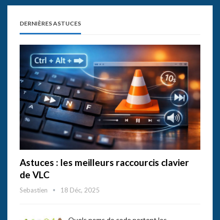
DERNIÈRES ASTUCES
Astuces : les meilleurs raccourcis clavier
de VLC
Sebastien
18 Déc, 2025
Quels noms de code portent les