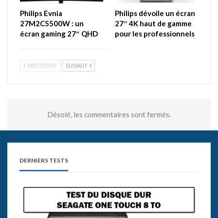
Philips Evnia
Philips dévoile un écran
27M2C5500W : un
27″ 4K haut de gamme
écran gaming 27″ QHD
pour les professionnels
PRÉCÉDENT
SUIVANT
Désolé, les commentaires sont fermés.
DERNIERS TESTS