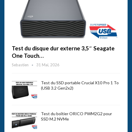
Test du disque dur externe 3,5″ Seagate
One Touch…
Sebastien
31 Mai, 2026
Test du SSD portable Crucial X10 Pro 1 To
(USB 3.2 Gen2x2)
Test du boîtier ORICO PWM2G2 pour
SSD M.2 NVMe