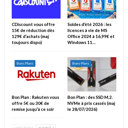
CDiscount vous offre
Soldes d’été 2026 : les
15€ de réduction dès
licences à vie de MS
129€ d’achats (maj
Office 2024 à 16,99€ et
toujours dispo)
Windows 11…
Bons Plans
Bons Plans
Bon Plan : Rakuten vous
Bon Plan : des SSD M.2.
offre 5€ ou 30€ de
NVMe à prix cassés (maj
remise jusqu’à ce soir
le 28/07/2026)
PRÉCÉDENT
SUIVANT