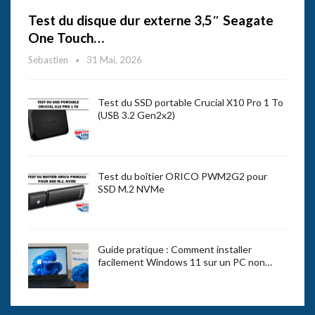
Test du disque dur externe 3,5″ Seagate
One Touch…
Sebastien
31 Mai, 2026
Test du SSD portable Crucial X10 Pro 1 To
(USB 3.2 Gen2x2)
Test du boîtier ORICO PWM2G2 pour
SSD M.2 NVMe
Guide pratique : Comment installer
facilement Windows 11 sur un PC non…