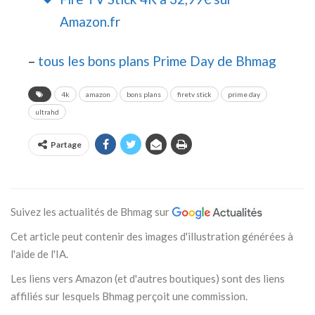
Amazon.fr
–
tous les bons plans Prime Day de Bhmag
4k
amazon
bons plans
firetv stick
prime day
ultrahd
Partage
Suivez les actualités de Bhmag sur
Cet article peut contenir des images d'illustration générées à
l'aide de l'IA.
Les liens vers Amazon (et d'autres boutiques) sont des liens
affiliés sur lesquels Bhmag perçoit une commission.