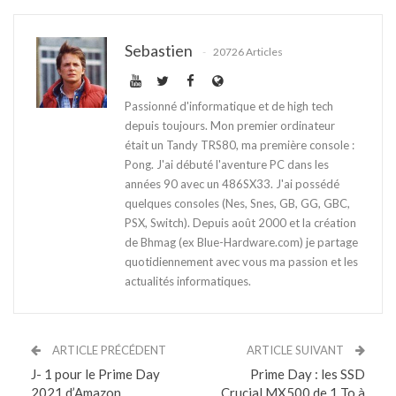
Sebastien
20726 Articles
Passionné d'informatique et de high tech
depuis toujours. Mon premier ordinateur
était un Tandy TRS80, ma première console :
Pong. J'ai débuté l'aventure PC dans les
années 90 avec un 486SX33. J'ai possédé
quelques consoles (Nes, Snes, GB, GG, GBC,
PSX, Switch). Depuis août 2000 et la création
de Bhmag (ex Blue-Hardware.com) je partage
quotidiennement avec vous ma passion et les
actualités informatiques.
ARTICLE PRÉCÉDENT
ARTICLE SUIVANT
J- 1 pour le Prime Day
Prime Day : les SSD
2021 d’Amazon
Crucial MX500 de 1 To à