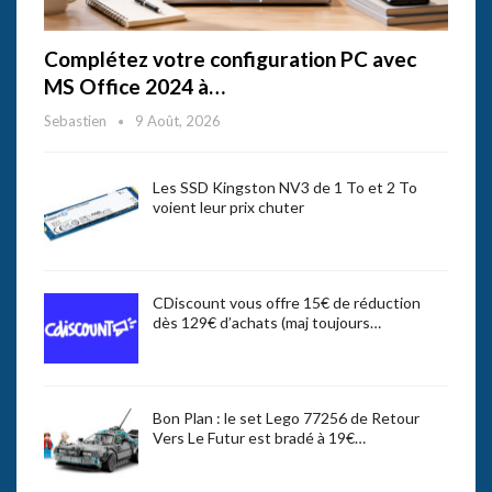
Complétez votre configuration PC avec
MS Office 2024 à…
Sebastien
9 Août, 2026
Les SSD Kingston NV3 de 1 To et 2 To
voient leur prix chuter
CDiscount vous offre 15€ de réduction
dès 129€ d’achats (maj toujours…
Bon Plan : le set Lego 77256 de Retour
Vers Le Futur est bradé à 19€…