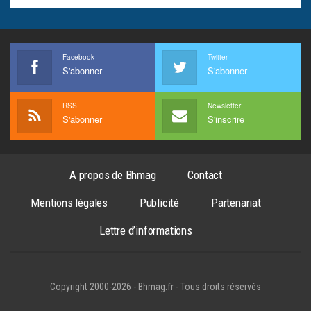
Facebook
Twitter
S'abonner
S'abonner
RSS
Newsletter
S'abonner
S'inscrire
A propos de Bhmag
Contact
Mentions légales
Publicité
Partenariat
Lettre d’informations
Copyright 2000-2026 - Bhmag.fr - Tous droits réservés