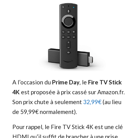
A l’occasion du
Prime Day
, le
Fire TV Stick
4K
est proposée à prix cassé sur Amazon.fr.
Son prix chute à seulement
32,99€
(au lieu
de 59,99€ normalement).
Pour rappel, le Fire TV Stick 4K est une clé
HDMI qu’il suffit de brancher à une prise