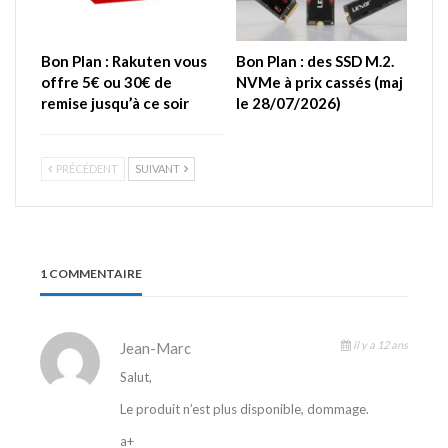
Bon Plan : Rakuten vous
Bon Plan : des SSD M.2.
offre 5€ ou 30€ de
NVMe à prix cassés (maj
remise jusqu’à ce soir
le 28/07/2026)
PRÉCÉDENT
SUIVANT
1 COMMENTAIRE
il y a 12 ans
Jean-Marc
Salut,
Le produit n’est plus disponible, dommage.
a+