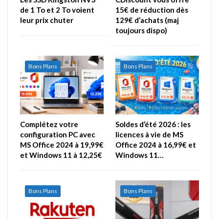
de 1 To et 2 To voient
15€ de réduction dès
leur prix chuter
129€ d’achats (maj
toujours dispo)
Bons Plans
Bons Plans
Complétez votre
Soldes d’été 2026 : les
configuration PC avec
licences à vie de MS
MS Office 2024 à 19,99€
Office 2024 à 16,99€ et
et Windows 11 à 12,25€
Windows 11…
Bons Plans
Bons Plans