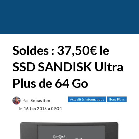
Soldes : 37,50€ le
SSD SANDISK Ultra
Plus de 64 Go
Actualités informatique
Bons Plans
Par
Sebastien
le
16 Jan 2015 à 09:34