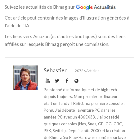
Suivez les actualités de Bhmag sur
Cet article peut contenir des images d'illustration générées à
l'aide de l'IA.
Les liens vers Amazon (et d'autres boutiques) sont des liens
affiliés sur lesquels Bhmag perçoit une commission.
Sebastien
20726 Articles
Passionné d'informatique et de high tech
depuis toujours. Mon premier ordinateur
était un Tandy TRS80, ma première console :
Pong. J'ai débuté l'aventure PC dans les
années 90 avec un 486SX33. J'ai possédé
quelques consoles (Nes, Snes, GB, GG, GBC,
PSX, Switch). Depuis août 2000 et la création
de Bhmag (ex Blue-Hardware.com) je partage