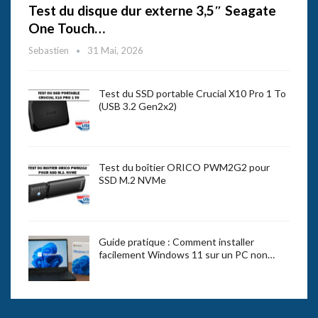
Test du disque dur externe 3,5″ Seagate
One Touch…
Sebastien
31 Mai, 2026
Test du SSD portable Crucial X10 Pro 1 To
(USB 3.2 Gen2x2)
Test du boîtier ORICO PWM2G2 pour
SSD M.2 NVMe
Guide pratique : Comment installer
facilement Windows 11 sur un PC non…