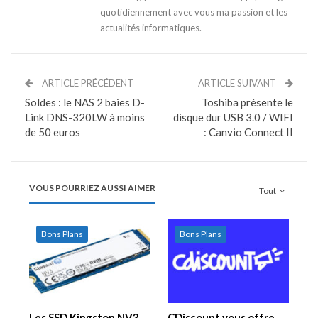
quotidiennement avec vous ma passion et les
actualités informatiques.
ARTICLE PRÉCÉDENT
ARTICLE SUIVANT
Soldes : le NAS 2 baies D-
Toshiba présente le
Link DNS-320LW à moins
disque dur USB 3.0 / WIFI
de 50 euros
: Canvio Connect II
VOUS POURRIEZ AUSSI AIMER
Tout
Bons Plans
Bons Plans
Les SSD Kingston NV3
CDiscount vous offre