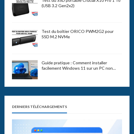
Test du SSD portable Crucial X10 Pro 1 To
(USB 3.2 Gen2x2)
Test du boîtier ORICO PWM2G2 pour
SSD M.2 NVMe
Guide pratique : Comment installer
facilement Windows 11 sur un PC non…
DERNIERS TÉLÉCHARGEMENTS