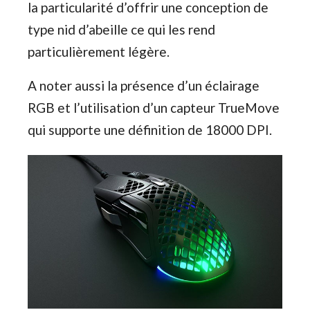
la particularité d’offrir une conception de
type nid d’abeille ce qui les rend
particulièrement légère.
A noter aussi la présence d’un éclairage
RGB et l’utilisation d’un capteur TrueMove
qui supporte une définition de 18000 DPI.