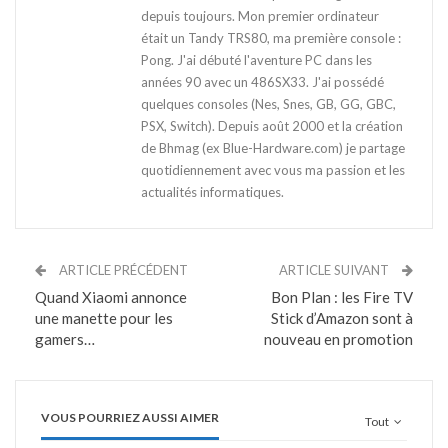
depuis toujours. Mon premier ordinateur
était un Tandy TRS80, ma première console :
Pong. J'ai débuté l'aventure PC dans les
années 90 avec un 486SX33. J'ai possédé
quelques consoles (Nes, Snes, GB, GG, GBC,
PSX, Switch). Depuis août 2000 et la création
de Bhmag (ex Blue-Hardware.com) je partage
quotidiennement avec vous ma passion et les
actualités informatiques.
ARTICLE PRÉCÉDENT
ARTICLE SUIVANT
Quand Xiaomi annonce
Bon Plan : les Fire TV
une manette pour les
Stick d’Amazon sont à
gamers…
nouveau en promotion
VOUS POURRIEZ AUSSI AIMER
Tout