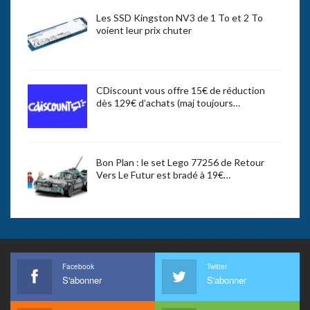
Les SSD Kingston NV3 de 1 To et 2 To
voient leur prix chuter
CDiscount vous offre 15€ de réduction
dès 129€ d’achats (maj toujours…
Bon Plan : le set Lego 77256 de Retour
Vers Le Futur est bradé à 19€…
Facebook
Twitter
S'abonner
S'abonner