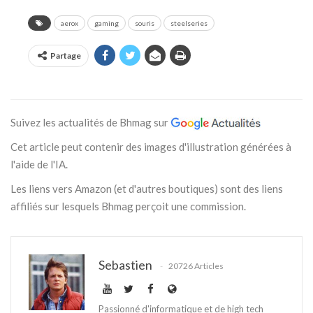
aerox
gaming
souris
steelseries
Partage
Suivez les actualités de Bhmag sur
Cet article peut contenir des images d'illustration générées à
l'aide de l'IA.
Les liens vers Amazon (et d'autres boutiques) sont des liens
affiliés sur lesquels Bhmag perçoit une commission.
Sebastien
20726 Articles
Passionné d'informatique et de high tech