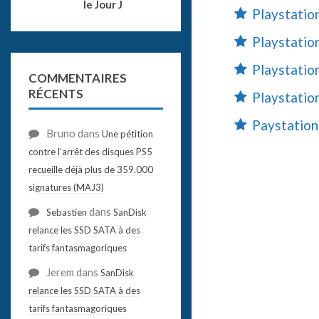
le Jour J
Playstation
Playstatio
Playstatio
COMMENTAIRES
RÉCENTS
Playstatio
Paystation
Bruno
dans
Une pétition
contre l’arrêt des disques PS5
recueille déjà plus de 359.000
signatures (MAJ3)
dans
Sebastien
SanDisk
relance les SSD SATA à des
tarifs fantasmagoriques
Jerem
dans
SanDisk
relance les SSD SATA à des
tarifs fantasmagoriques