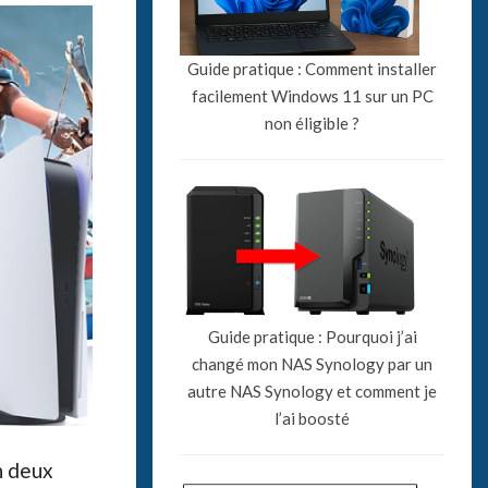
Guide pratique : Comment installer
facilement Windows 11 sur un PC
non éligible ?
Guide pratique : Pourquoi j’ai
changé mon NAS Synology par un
autre NAS Synology et comment je
l’ai boosté
n deux