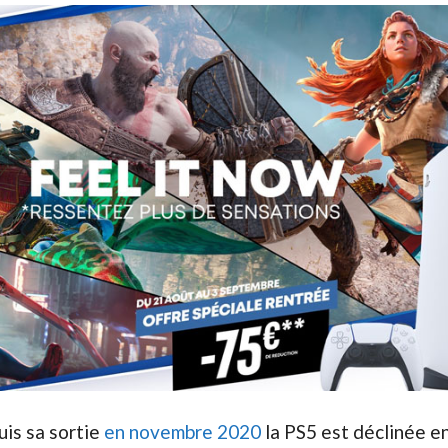
uis sa sortie
en novembre 2020
la PS5 est déclinée e