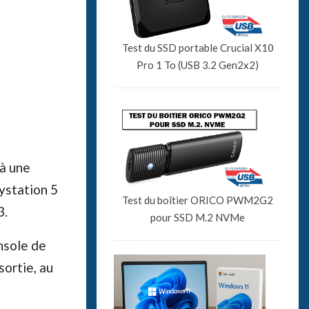
Test du SSD portable Crucial X10
Pro 1 To (USB 3.2 Gen2x2)
 à une
ystation 5
Test du boîtier ORICO PWM2G2
3.
pour SSD M.2 NVMe
onsole de
sortie, au
.