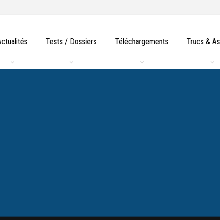
Actualités
Tests / Dossiers
Téléchargements
Trucs & A