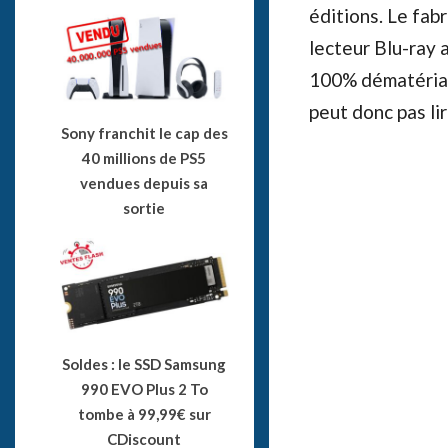
éditions. Le fab
lecteur Blu-ray a
100% dématériali
peut donc pas li
Sony franchit le cap des
40 millions de PS5
vendues depuis sa
sortie
Soldes : le SSD Samsung
990 EVO Plus 2 To
tombe à 99,99€ sur
CDiscount