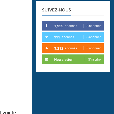
SUIVEZ-NOUS
1,929
abonnés
S'abonner
999
abonnés
S'abonner
3,212
abonnés
S'abonner
Newsletter
S'inscrire
 voir le