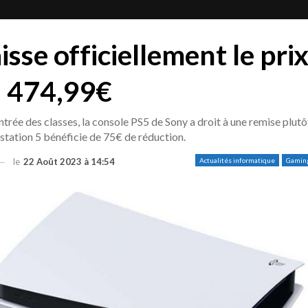
sse officiellement le pri
à 474,99€
ntrée des classes, la console PS5 de Sony a droit à une remise plutô
ystation 5 bénéficie de 75€ de réduction.
le
22 Août 2023 à 14:54
Actualités informatique
Gamin