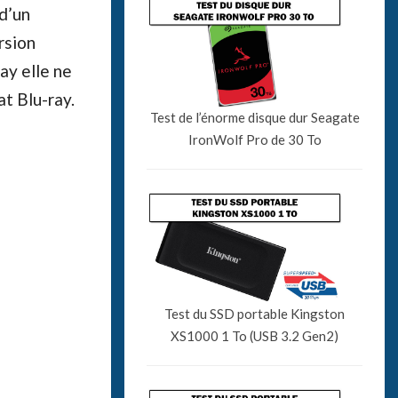
d’un
rsion
ay elle ne
t Blu-ray.
Test de l’énorme disque dur Seagate
IronWolf Pro de 30 To
Test du SSD portable Kingston
XS1000 1 To (USB 3.2 Gen2)