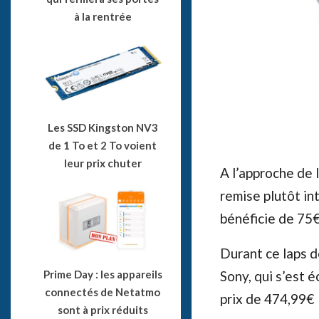
à la rentrée
Les SSD Kingston NV3
de 1 To et 2 To voient
leur prix chuter
A l’approche de 
remise plutôt in
bénéficie de 75€
Durant ce laps d
Prime Day : les appareils
Sony, qui s’est 
connectés de Netatmo
prix de 474,99€ 
sont à prix réduits