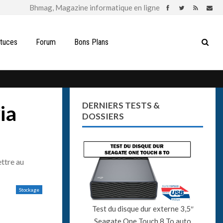
stuces
Forum
Bons Plans
DERNIERS TESTS &
ia
DOSSIERS
ettre au
Stockage
Test du disque dur externe 3,5″
Seagate One Touch 8 To auto