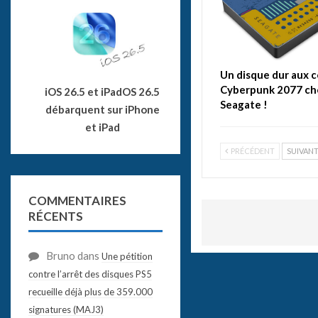
Un disque dur aux c
Cyberpunk 2077 ch
iOS 26.5 et iPadOS 26.5
Seagate !
débarquent sur iPhone
et iPad
PRÉCÉDENT
SUIVAN
COMMENTAIRES
RÉCENTS
Bruno
dans
Une pétition
contre l’arrêt des disques PS5
recueille déjà plus de 359.000
signatures (MAJ3)