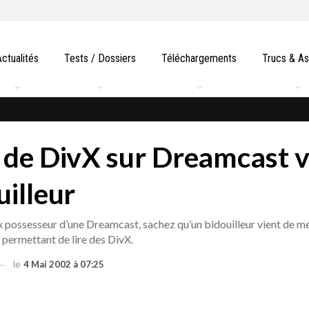
Actualités
Tests / Dossiers
Téléchargements
Trucs & A
 de DivX sur Dreamcast v
uilleur
ux possesseur d’une Dreamcast, sachez qu’un bidouilleur vient de m
permettant de lire des DivX.
le
4 Mai 2002 à 07:25