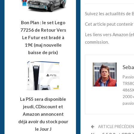
Suivez les actualités de
Bon Plan : le set Lego
Cet article peut contenir 
77256 de Retour Vers
Les liens vers Amazon (et
Le Futur est bradé à
commission.
19€ (maj nouvelle
baisse de prix)
Seba
Passio
TRS80,
486SX3
2000 e
La PS5 sera disponible
passio
jeudi, CDiscount et
Amazon annoncent
déjà avoir du stock pour
ARTICLE PRÉCÉDE
le Jour J