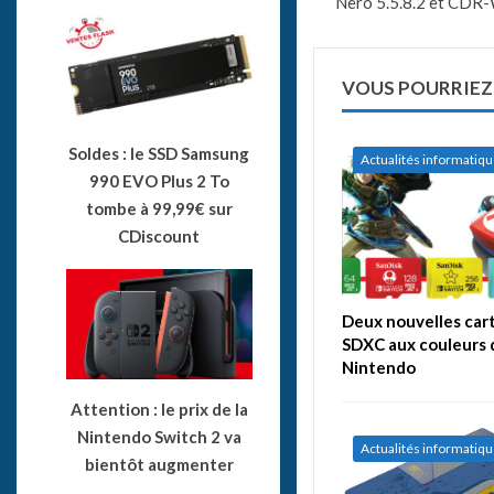
Nero 5.5.8.2 et CDR-
VOUS POURRIEZ
Soldes : le SSD Samsung
Actualités informatiq
990 EVO Plus 2 To
tombe à 99,99€ sur
CDiscount
Deux nouvelles car
SDXC aux couleurs 
Nintendo
Attention : le prix de la
Nintendo Switch 2 va
Actualités informatiq
bientôt augmenter