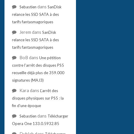
dans
Sebastien
SanDisk
relance les SSD SATA à des
tarifs fantasmagoriques
Jerem
dans
SanDisk
relance les SSD SATA à des
tarifs fantasmagoriques
BoB
dans
Une pétition
contre l’arrêt des disques PS5
recueille déjà plus de 359.000
signatures (MAJ3)
Kara
dans
L’arrêt des
disques physiques sur PS5 : la
fin d’une époque
dans
Sebastien
Télécharger
Opera One 133.0.5932.85
Dublab
dans
Télécharger