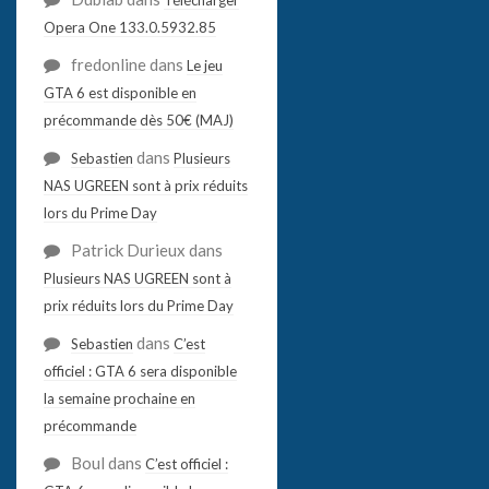
Opera One 133.0.5932.85
fredonline
dans
Le jeu
GTA 6 est disponible en
précommande dès 50€ (MAJ)
dans
Sebastien
Plusieurs
NAS UGREEN sont à prix réduits
lors du Prime Day
Patrick Durieux
dans
Plusieurs NAS UGREEN sont à
prix réduits lors du Prime Day
dans
Sebastien
C’est
officiel : GTA 6 sera disponible
la semaine prochaine en
précommande
Boul
dans
C’est officiel :