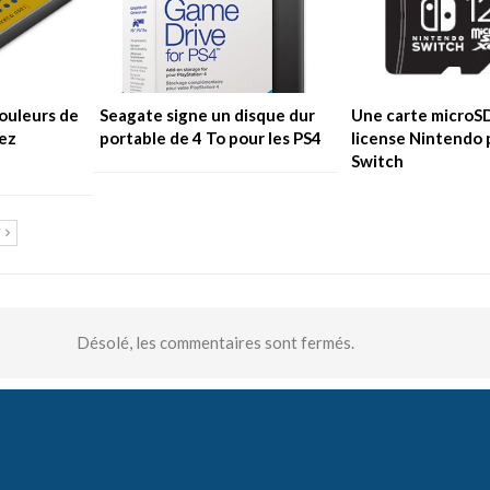
ouleurs de
Seagate signe un disque dur
Une carte microS
ez
portable de 4 To pour les PS4
license Nintendo 
Switch
T
Désolé, les commentaires sont fermés.