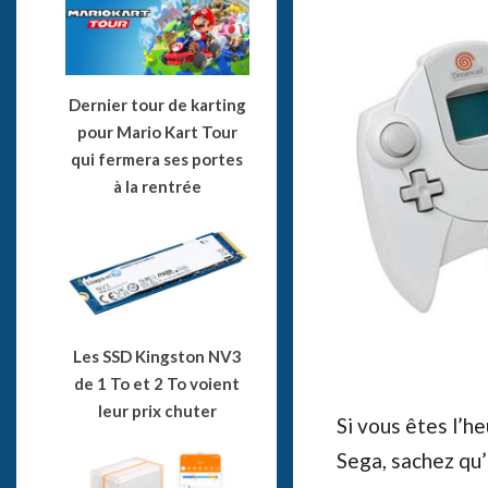
Dernier tour de karting
pour Mario Kart Tour
qui fermera ses portes
à la rentrée
Les SSD Kingston NV3
de 1 To et 2 To voient
leur prix chuter
Si vous êtes l’
Sega, sachez qu’