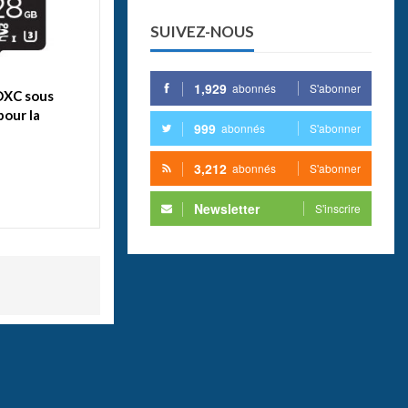
SUIVEZ-NOUS
1,929
abonnés
S'abonner
DXC sous
pour la
999
abonnés
S'abonner
3,212
abonnés
S'abonner
Newsletter
S'inscrire