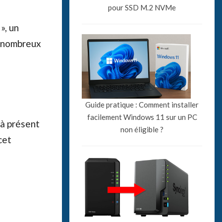
pour SSD M.2 NVMe
», un
e nombreux
Guide pratique : Comment installer
facilement Windows 11 sur un PC
 à présent
non éligible ?
cet