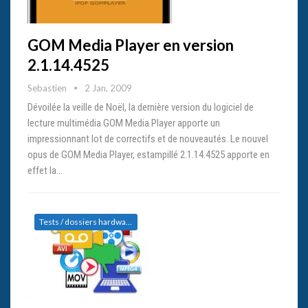
GOM Media Player en version
2.1.14.4525
Sebastien
2 Jan, 2009
Dévoilée la veille de Noël, la dernière version du logiciel de
lecture multimédia GOM Media Player apporte un
impressionnant lot de correctifs et de nouveautés. Le nouvel
opus de GOM Media Player, estampillé 2.1.14.4525 apporte en
effet la…
Tests / dossiers hardware