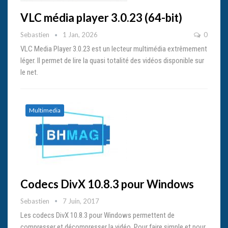
VLC média player 3.0.23 (64-bit)
Sebastien
1 Jan, 2026
0
VLC Media Player 3.0.23 est un lecteur multimédia extrêmement
léger. Il permet de lire la quasi totalité des vidéos disponible sur
le net.
Multimedia
Codecs DivX 10.8.3 pour Windows
Sebastien
7 Juin, 2017
Les codecs DivX 10.8.3 pour Windows permettent de
compresser et décompresser la vidéo. Pour faire simple et pour