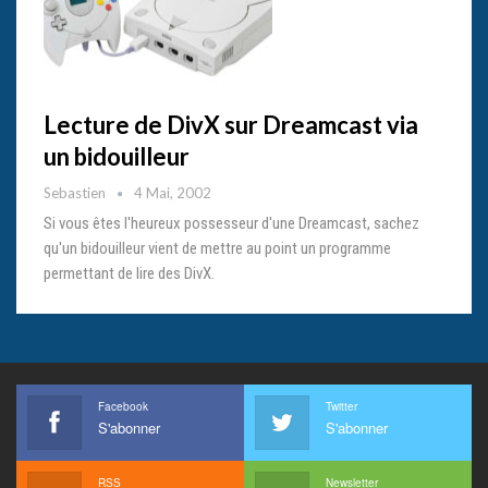
Lecture de DivX sur Dreamcast via
un bidouilleur
Sebastien
4 Mai, 2002
Si vous êtes l'heureux possesseur d'une Dreamcast, sachez
qu'un bidouilleur vient de mettre au point un programme
permettant de lire des DivX.
Facebook
Twitter
S'abonner
S'abonner
RSS
Newsletter