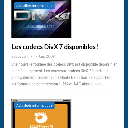
Actualités informatique
Les codecs DivX 7 disponibles !
Sebastien
7 Jan, 2009
Une nouvelle fournée des codecs DivX est disponible depuis hier
en téléchargement. Les nouveaux codecs DivX 7.0 mettent
principalement l'accent sur la Haute Définition. Ils supportent
les formats de compression H.264 et AAC ainsi qu'une…
Actualités informatique