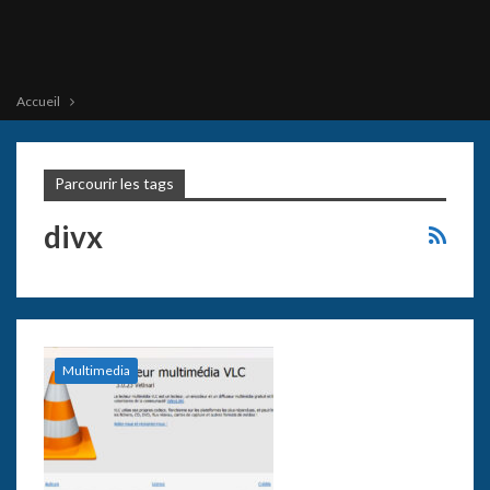
Accueil
Parcourir les tags
divx
Multimedia