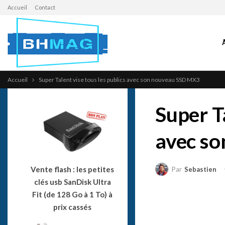
Accueil
Contact
Accueil
Super Talent vise tous les publics avec son nouveau SSD MX3
Super Ta
avec s
Vente flash : les petites
Par
Sebastien
clés usb SanDisk Ultra
Fit (de 128 Go à 1 To) à
prix cassés