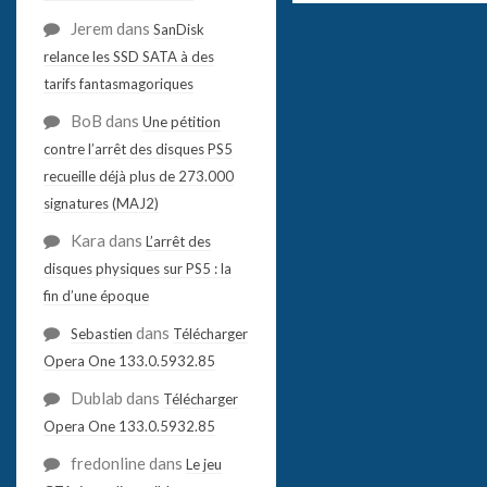
Jerem
dans
SanDisk
relance les SSD SATA à des
tarifs fantasmagoriques
BoB
dans
Une pétition
contre l’arrêt des disques PS5
recueille déjà plus de 273.000
signatures (MAJ2)
Kara
dans
L’arrêt des
disques physiques sur PS5 : la
fin d’une époque
dans
Sebastien
Télécharger
Opera One 133.0.5932.85
Dublab
dans
Télécharger
Opera One 133.0.5932.85
fredonline
dans
Le jeu