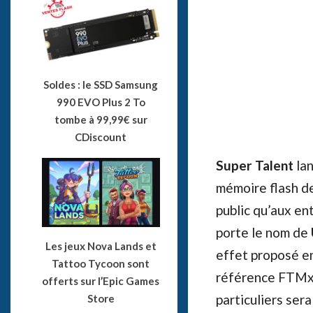
Soldes : le SSD Samsung
990 EVO Plus 2 To
tombe à 99,99€ sur
CDiscount
Super Talent
lan
mémoire flash de
public qu’aux en
porte le nom de
Les jeux Nova Lands et
effet proposé en
Tattoo Tycoon sont
référence FTMx
offerts sur l’Epic Games
particuliers se
Store