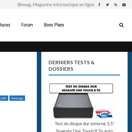
stuces
Forum
Bons Plans
DERNIERS TESTS &
DOSSIERS
s SSD
Stockage
Test du disque dur externe 3,5″
Seagate One Touch 8 To auto