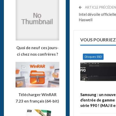
ARTICLE PRÉCÉDE
Intel dévoile officiel
Haswell
VOUS POURRIEZ
Quoi de neuf ces jours-
ci chez nos confrères ?
Disques SSD
Samsung : un nouve
Télécharger WinRAR
d’entrée de gamme 
7.23 en français (64-bit)
série 990 ! (MAJ il 