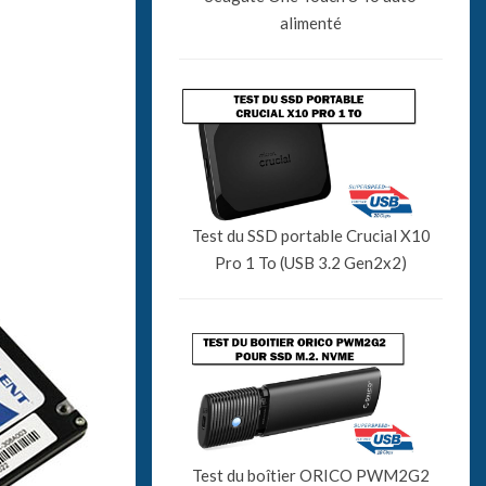
alimenté
Test du SSD portable Crucial X10
Pro 1 To (USB 3.2 Gen2x2)
Test du boîtier ORICO PWM2G2