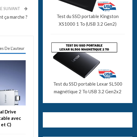
LE SUIVANT
Test du SSD portable Kingston
nt ça marche ?
XS1000 1 To (USB 3.2 Gen2)
les De L'auteur
Test du SSD portable Lexar SL500
magnétique 2 To USB 3.2 Gen2x2
al Drive
table avec
 et C)