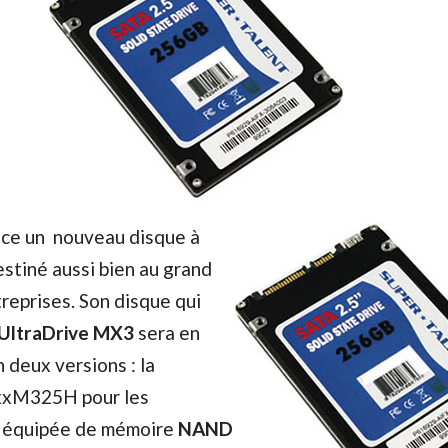
ce un nouveau disque à
stiné aussi bien au grand
treprises. Son disque qui
UltraDrive MX3
sera en
 deux versions : la
xM325H pour les
ra équipée de mémoire
NAND