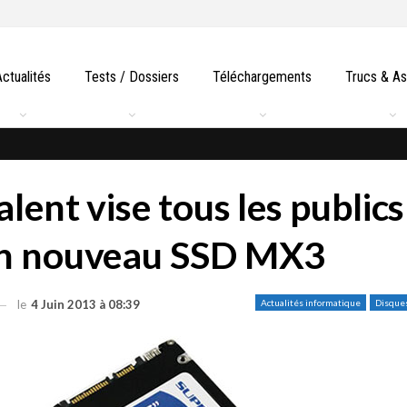
Actualités
Tests / Dossiers
Téléchargements
Trucs & A
lent vise tous les publics
on nouveau SSD MX3
le
4 Juin 2013 à 08:39
Actualités informatique
Disque