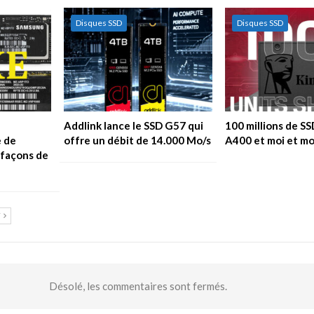
Disques SSD
Disques SSD
Addlink lance le SSD G57 qui
100 millions de S
 de
offre un débit de 14.000 Mo/s
A400 et moi et mo
efaçons de
T
Désolé, les commentaires sont fermés.