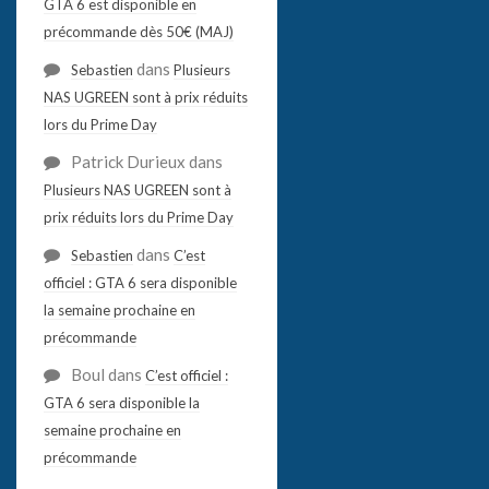
GTA 6 est disponible en
précommande dès 50€ (MAJ)
dans
Sebastien
Plusieurs
NAS UGREEN sont à prix réduits
lors du Prime Day
Patrick Durieux
dans
Plusieurs NAS UGREEN sont à
prix réduits lors du Prime Day
dans
Sebastien
C’est
officiel : GTA 6 sera disponible
la semaine prochaine en
précommande
Boul
dans
C’est officiel :
GTA 6 sera disponible la
semaine prochaine en
précommande