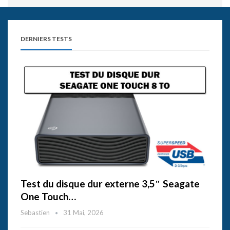
DERNIERS TESTS
Test du disque dur externe 3,5″ Seagate
One Touch…
Sebastien
31 Mai, 2026