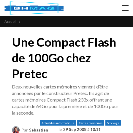
Accueil
Une Compact Flash
de 100Go chez
Pretec
Deux nouvelles cartes mémoires viennent d’être
annoncées par le constructeur Pretec. Il s’agit de
cartes mémoires Compact Flash 233x offrant une
capacité de 64Go pour la première et de 100Go pour
la seconde.
Actualités informatique
Cartes mémoires
Stockage
le
29 Sep 2008 à 10:11
Par
Sebastien