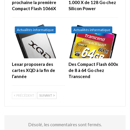
prochaine la première
1.000 X de 128 Go chez
Compact Flash 1066X
Silicon Power
Actualités informatique
Actualités informatique
Lexar proposera des
Des Compact Flash 600x
cartes XQD à la fin de
de 8 à 64 Go chez
l’année
Transcend
PRÉCÉDENT
SUIVANT
Désolé, les commentaires sont fermés.