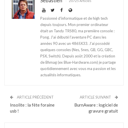
Sebastien
20725 Articles
Passionné d'informatique et de high tech
depuis toujours. Mon premier ordinateur
était un Tandy TRS80, ma première console :
Pong. J'ai débuté l'aventure PC dans les
années 90 avec un 486SX33. J'ai possédé
quelques consoles (Nes, Snes, GB, GG, GBC,
PSX, Switch). Depuis août 2000 et la création
de Bhmag (ex Blue-Hardware.com) je partage
quotidiennement avec vous ma passion et les
actualités informatiques.
ARTICLE PRÉCÉDENT
ARTICLE SUIVANT
Insolite : la fête foraine
BurnAware : logiciel de
usb !
gravure gratuit