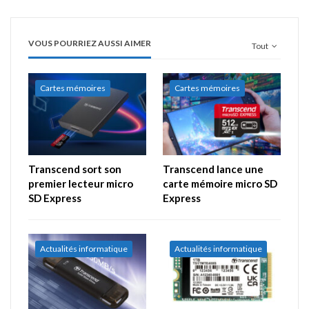
VOUS POURRIEZ AUSSI AIMER
Tout
Cartes mémoires
Cartes mémoires
Transcend sort son
Transcend lance une
premier lecteur micro
carte mémoire micro SD
SD Express
Express
Actualités informatique
Actualités informatique