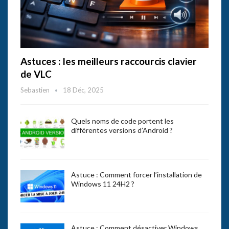
Astuces : les meilleurs raccourcis clavier
de VLC
Sebastien
18 Déc, 2025
Quels noms de code portent les
différentes versions d’Android ?
Astuce : Comment forcer l’installation de
Windows 11 24H2 ?
Astuce : Comment désactiver Windows