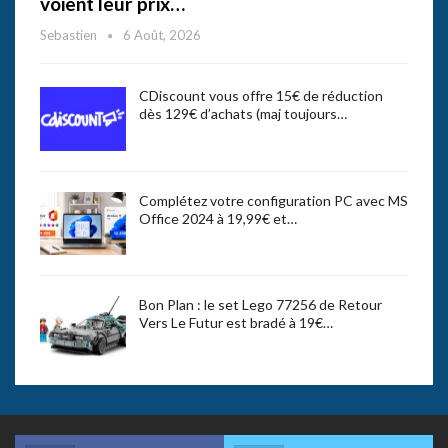
voient leur prix…
Sebastien
6 Août, 2026
CDiscount vous offre 15€ de réduction
dès 129€ d’achats (maj toujours…
Complétez votre configuration PC avec MS
Office 2024 à 19,99€ et…
Bon Plan : le set Lego 77256 de Retour
Vers Le Futur est bradé à 19€…