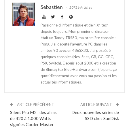
Sebastien
20726 Articles
Passionné d'informatique et de high tech
depuis toujours. Mon premier ordinateur
était un Tandy TRS80, ma première console :
Pong. J'ai débuté l'aventure PC dans les
années 90 avec un 486SX33. J'ai possédé
quelques consoles (Nes, Snes, GB, GG, GBC,
PSX, Switch). Depuis août 2000 et la création
de Bhmag (ex Blue-Hardware.com) je partage
quotidiennement avec vous ma passion et les
actualités informatiques.
ARTICLE PRÉCÉDENT
ARTICLE SUIVANT
Silent Pro M2 : des alims
Deux nouvelles séries de
de 420 à 1.000 Watts
SSD chez SanDisk
signées Cooler Master