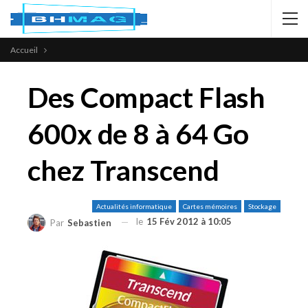
Accueil
Des Compact Flash
600x de 8 à 64 Go
chez Transcend
Actualités informatique
Cartes mémoires
Stockage
le
15 Fév 2012 à 10:05
Par
Sebastien