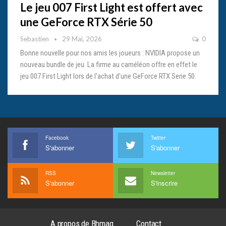
Le jeu 007 First Light est offert avec
une GeForce RTX Série 50
Sebastien
29 Mai, 2026
0
Bonne nouvelle pour nos amis les joueurs : NVIDIA propose un
nouveau bundle de jeu. La firme au caméléon offre en effet le
jeu 007 First Light lors de l'achat d'une GeForce RTX Serie 50.
Facebook
Twitter
S'abonner
S'abonner
RSS
Newsletter
S'abonner
S'inscrire
A propos de Bhmag
Contact