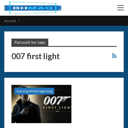
Accueil
Parcourir les tags
007 first light
Gaming et Retrogaming