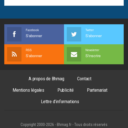
Facebook
Twitter
S'abonner
S'abonner
RSS
Newsletter
S'abonner
S'inscrire
A propos de Bhmag
Contact
Mentions légales
Publicité
Partenariat
Lettre d’informations
Copyright 2000-2026 - Bhmag.fr - Tous droits réservés