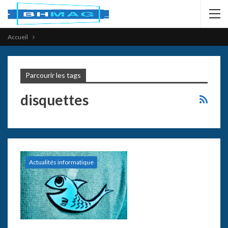
Accueil
Parcourir les tags
disquettes
Actualités informatique