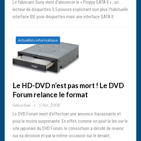
Le fabricant Sony vient d'annoncer le « Floppy SATA II » ; un
lecteur de disquettes 3,5 pouces exploitant non plus l'habituelle
interface IDE pour disquettes mais une interface SATA II.
Actualités informatique
Le HD-DVD n’est pas mort ! Le DVD
Forum relance le format
Sebastien
1 Avr, 2008
Le DVD Forum vient d'effectuer une annonce fracassante et
pour le moins surprenante. En effet, comme on peut le lire sur le
site japonais du DVD Forum, le consortium a décidé de revenir
sur sa décision et par la même occasion sur le devant…