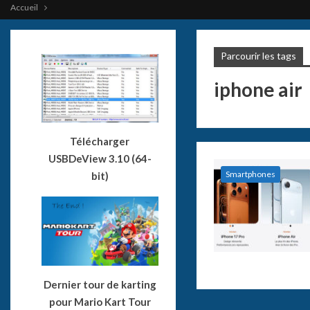
Accueil
Parcourir les tags
iphone air
Télécharger
USBDeView 3.10 (64-
Smartphones
bit)
Dernier tour de karting
pour Mario Kart Tour