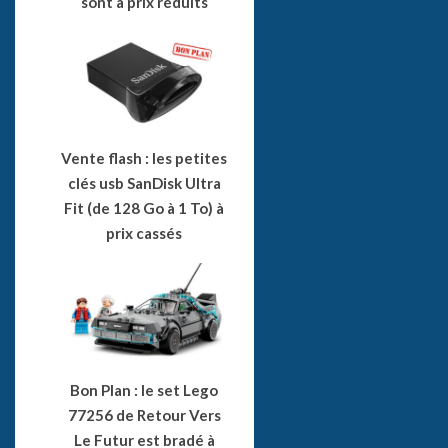
sont à prix réduits
Vente flash : les petites
clés usb SanDisk Ultra
Fit (de 128 Go à 1 To) à
prix cassés
Bon Plan : le set Lego
77256 de Retour Vers
Le Futur est bradé à