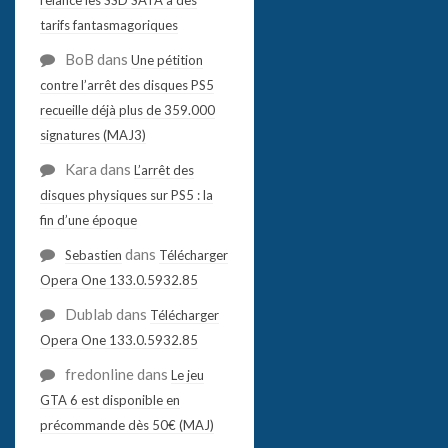
tarifs fantasmagoriques
BoB
dans
Une pétition
contre l’arrêt des disques PS5
recueille déjà plus de 359.000
signatures (MAJ3)
Kara
dans
L’arrêt des
disques physiques sur PS5 : la
fin d’une époque
dans
Sebastien
Télécharger
Opera One 133.0.5932.85
Dublab
dans
Télécharger
Opera One 133.0.5932.85
fredonline
dans
Le jeu
GTA 6 est disponible en
précommande dès 50€ (MAJ)