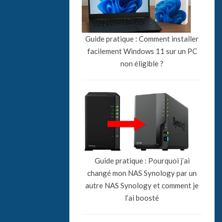
Guide pratique : Comment installer
facilement Windows 11 sur un PC
non éligible ?
Guide pratique : Pourquoi j’ai
changé mon NAS Synology par un
autre NAS Synology et comment je
l’ai boosté