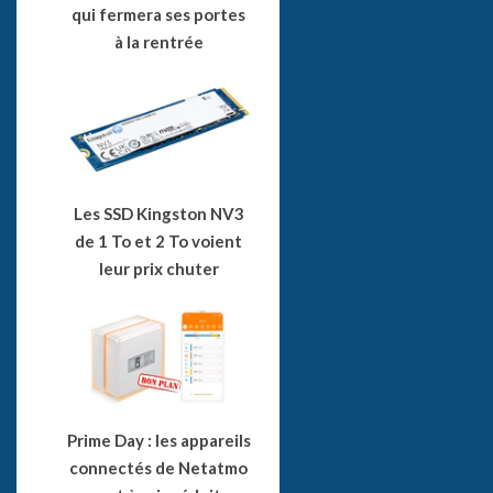
qui fermera ses portes
à la rentrée
Les SSD Kingston NV3
de 1 To et 2 To voient
leur prix chuter
Prime Day : les appareils
connectés de Netatmo