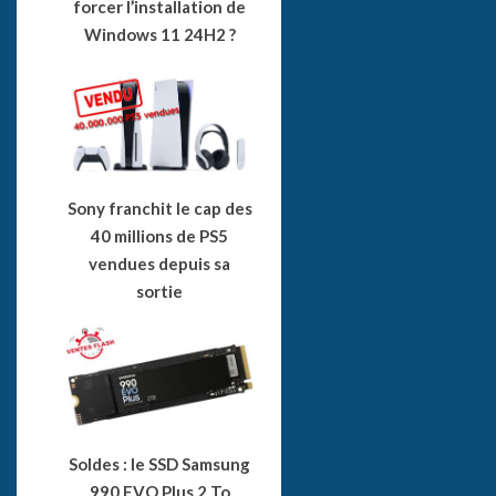
forcer l’installation de
Windows 11 24H2 ?
Sony franchit le cap des
40 millions de PS5
vendues depuis sa
sortie
Soldes : le SSD Samsung
990 EVO Plus 2 To