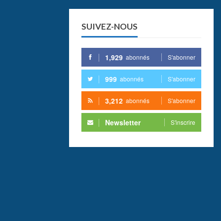
SUIVEZ-NOUS
1,929
abonnés
S'abonner
999
abonnés
S'abonner
3,212
abonnés
S'abonner
Newsletter
S'inscrire