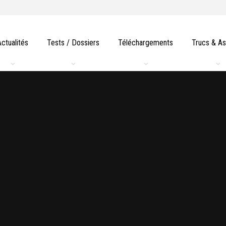
Actualités
Tests / Dossiers
Téléchargements
Trucs & A