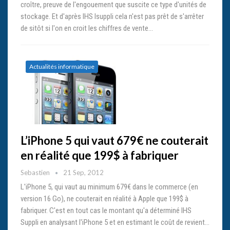
croître, preuve de l'engouement que suscite ce type d'unités de
stockage. Et d'après IHS Isuppli cela n'est pas prêt de s'arrêter
de sitôt si l'on en croit les chiffres de vente…
Actualités informatique
L’iPhone 5 qui vaut 679€ ne couterait
en réalité que 199$ à fabriquer
Sebastien
21 Sep, 2012
L'iPhone 5, qui vaut au minimum 679€ dans le commerce (en
version 16 Go), ne couterait en réalité à Apple que 199$ à
fabriquer. C'est en tout cas le montant qu'a déterminé IHS
Suppli en analysant l'iPhone 5 et en estimant le coût de revient…