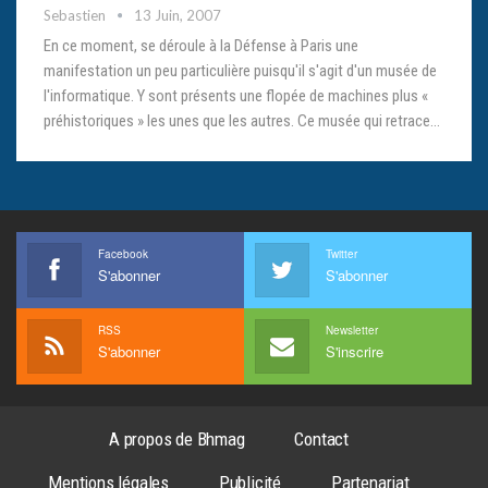
Sebastien
13 Juin, 2007
En ce moment, se déroule à la Défense à Paris une
manifestation un peu particulière puisqu'il s'agit d'un musée de
l'informatique. Y sont présents une flopée de machines plus «
préhistoriques » les unes que les autres. Ce musée qui retrace…
Facebook
Twitter
S'abonner
S'abonner
RSS
Newsletter
S'abonner
S'inscrire
A propos de Bhmag
Contact
Mentions légales
Publicité
Partenariat